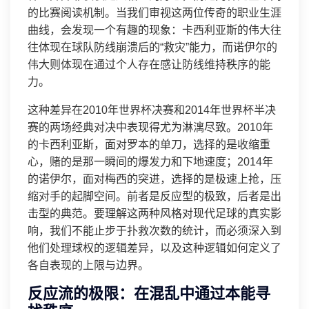
的比赛阅读机制。当我们审视这两位传奇的职业生涯
曲线，会发现一个有趣的现象：卡西利亚斯的伟大往
往体现在球队防线崩溃后的“救灾”能力，而诺伊尔的
伟大则体现在通过个人存在感让防线维持秩序的能
力。
这种差异在2010年世界杯决赛和2014年世界杯半决
赛的两场经典对决中表现得尤为淋漓尽致。2010年
的卡西利亚斯，面对罗本的单刀，选择的是收缩重
心，赌的是那一瞬间的爆发力和下地速度；2014年
的诺伊尔，面对梅西的突进，选择的是极速上抢，压
缩对手的起脚空间。前者是反应型的极致，后者是出
击型的典范。要理解这两种风格对现代足球的真实影
响，我们不能止步于扑救次数的统计，而必须深入到
他们处理球权的逻辑差异，以及这种逻辑如何定义了
各自表现的上限与边界。
反应流的极限：在混乱中通过本能寻