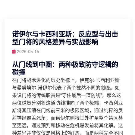
诺伊尔与卡西利亚斯：反应型与出击
型门将的风格差异与实战影响
2026-05-15
从门线到中圈：两种极致防守逻辑的
碰撞
在门将战术进化的历史坐标上，伊克尔·卡西利亚斯
与曼努埃尔·诺伊尔代表了两个截然不同的巅峰。如
果说门将的传统职责是“守住最后一道防线”，那么这
两位球员分别将这道防线推向了两个极端：卡西利亚
斯将其压缩在门线前三米的极限区域，通过纯粹的反
射神经覆盖死角；而诺伊尔则将其外扩至整个禁区甚
至更远，通过预判和移动在危机爆发前将其化解。这
种差异并非仅仅是风格上的好恶，而是两种完全不同