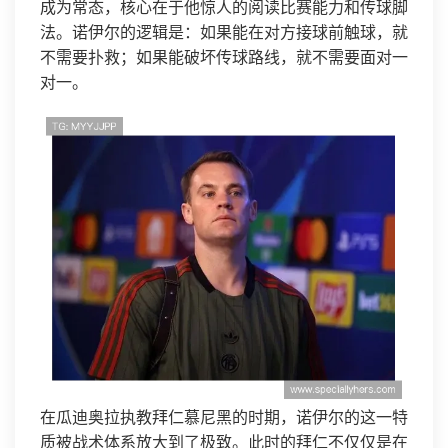
成为常态，核心在于他惊人的阅读比赛能力和传球脚
法。诺伊尔的逻辑是：如果能在对方接球前触球，就
不需要扑救；如果能破坏传球路线，就不需要面对一
对一。
在瓜迪奥拉执教拜仁慕尼黑的时期，诺伊尔的这一特
质被战术体系放大到了极致。此时的拜仁不仅仅是在