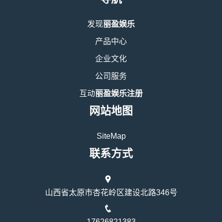
发现
丽盈娱乐
产品中心
企业文化
公司服务
互动
丽盈娱乐注册
网站地图
SiteMap
联系方式
山西省太原市杏花岭区建设北路346号
17626821383