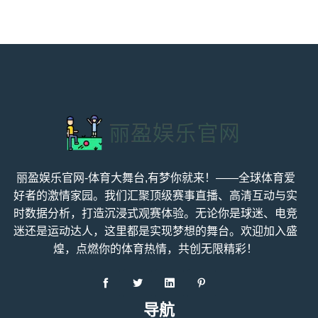
丽盈娱乐官网-体育大舞台,有梦你就来！——全球体育爱
好者的激情家园。我们汇聚顶级赛事直播、高清互动与实
时数据分析，打造沉浸式观赛体验。无论你是球迷、电竞
迷还是运动达人，这里都是实现梦想的舞台。欢迎加入盛
煌，点燃你的体育热情，共创无限精彩！
导航