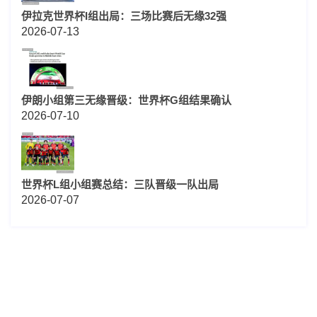
伊拉克世界杯I组出局：三场比赛后无缘32强
2026-07-13
伊朗小组第三无缘晋级：世界杯G组结果确认
2026-07-10
世界杯L组小组赛总结：三队晋级一队出局
2026-07-07