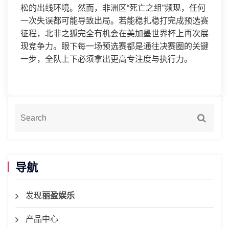
松的出线环境。然而，非洲区“死亡之组”频现，任何
一次失误都可能导致出局。若能稳扎稳打完成预选赛
征程，北非之狐完全有机会在美加墨世界杯上再次展
现竞争力。眼下每一场预选赛都是通往决赛圈的关键
一步，全队上下必须拿出更高专注度与执行力。
导航
发现
丽盈娱乐
产品中心