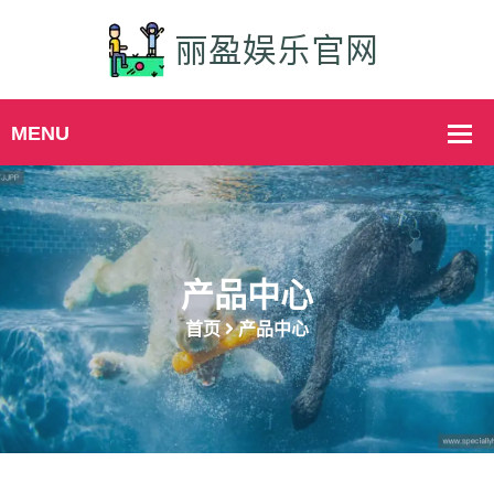
产品中心
首页
产品中心