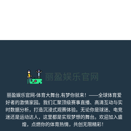
丽盈娱乐官网-体育大舞台,有梦你就来！——全球体育爱
好者的激情家园。我们汇聚顶级赛事直播、高清互动与实
时数据分析，打造沉浸式观赛体验。无论你是球迷、电竞
迷还是运动达人，这里都是实现梦想的舞台。欢迎加入盛
煌，点燃你的体育热情，共创无限精彩！