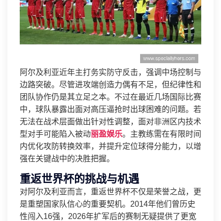
阿尔及利亚近年主打务实防守反击，强调中场控制与
边路突破。尽管进攻端创造力偶有不足，但纪律性和
团队协作仍是其立足之本。不过在最近几场国际比赛
中，球队暴露出面对高压逼抢时出球困难的问题。若
无法在战术层面做出针对性调整，面对非洲区内技术
型对手可能陷入被动
丽盈娱乐
。主教练需在有限时间
内优化攻防转换效率，并提升定位球得分能力，以增
强在关键战中的决胜把握。
重返世界杯的挑战与机遇
对阿尔及利亚而言，重返世界杯不仅是荣誉之战，更
是重塑国家队信心的重要契机。2014年他们曾历史
性闯入16强，2026年扩军后的赛制无疑提供了更宽