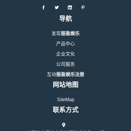
导航
发现
丽盈娱乐
产品中心
企业文化
公司服务
互动
丽盈娱乐注册
网站地图
SiteMap
联系方式