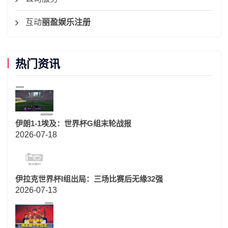
互动
丽盈娱乐注册
热门资讯
伊朗1-1埃及：世界杯G组末轮战报
2026-07-18
伊拉克世界杯I组出局：三场比赛后无缘32强
2026-07-13