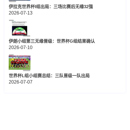
伊拉克世界杯I组出局：三场比赛后无缘32强
2026-07-13
伊朗小组第三无缘晋级：世界杯G组结果确认
2026-07-10
世界杯L组小组赛总结：三队晋级一队出局
2026-07-07