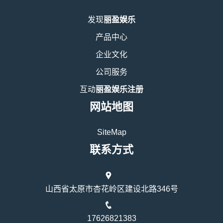
发现
丽盈娱乐
产品中心
企业文化
公司服务
互动
丽盈娱乐注册
网站地图
SiteMap
联系方式
山西省太原市杏花岭区建设北路346号
17626821383