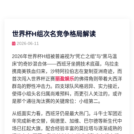
世界杯H组次名竞争格局解读
2026-06-11
2026年世界杯H组被普遍视为“死亡之组”与“黑马温
床”的奇妙混合体——西班牙坐拥技术底蕴，乌拉圭
携南美铁血归来，沙特阿拉伯志在复制亚洲奇迹，而
首次闯入世界杯正赛
丽盈娱乐
的佛得角则带着大西洋
群岛的野性冲击力。四支球队风格迥异、实力接近，
使得小组头名归属尚难预料，而更引人关注的，或许
是那个通往淘汰赛的关键席位：小组第二。
从纸面实力看，西班牙仍是最大热门。斗牛士军团近
年完成新老交替，佩德里、加维、巴尔德等新生代中
场已扛起大旗，配合经验丰富的莫拉塔与逐渐成熟的