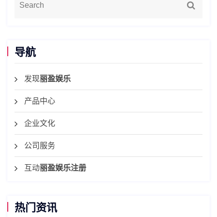
导航
发现
丽盈娱乐
产品中心
企业文化
公司服务
互动
丽盈娱乐注册
热门资讯