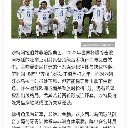
沙特阿拉伯并非陪跑角色。2022年世界杯爆冷击败
阿根廷的壮举证明其具备顶级战术执行力与反击效
率。主帅曼奇尼打造的体系强调纪律性与快速转换，
萨利姆·多萨里等核心球员正值当打之年。面对西班
牙或乌拉圭时虽处下风，但若能稳守反击拿下佛得
角，并在对阵欧洲或南美劲旅时抢得1分，仍有希望
搅乱出线格局。尤其若前两轮形成连环套，沙特极可
能凭借净胜球或胜负关系逆袭。
佛得角虽为新军，却绝非鱼腩。这支西非岛国球队融
合了葡萄牙青训体系与非洲身体素质，阵中多名球员