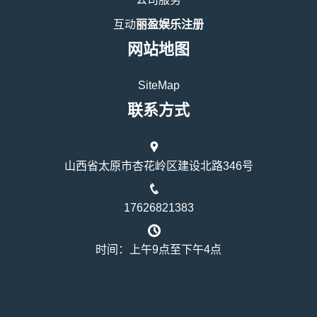
互动
丽盈娱乐注册
网站地图
SiteMap
联系方式
山西省太原市杏花岭区建设北路346号
17626821383
时间：上午9点至下午4点