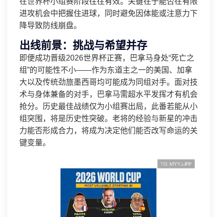
在世界杯小组赛阶段往往有效。关键在于能否在有限
进攻机会中把握住进球，同时避免因体能或注意力下
降导致防线崩盘。
出线前景：挑战与希望并存
即便成功晋级2026世界杯正赛，巴拿马身处“死亡之
组”的可能性不小——作为东道主之一的美国、加拿
大以及传统劲旅墨西哥均可能成为同组对手。面对技
术与身体兼备的对手，巴拿马需超水平发挥才有机会
抢分。历史最佳战绩仅为小组赛出局，此番若能从小
组突围，将是历史性突破。老将的经验与新星的冲击
力能否形成合力，将成为决定他们能否改写命运的关
键变量。