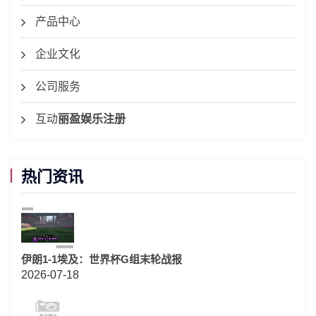
产品中心
企业文化
公司服务
互动
丽盈娱乐注册
热门资讯
伊朗1-1埃及：世界杯G组末轮战报
2026-07-18