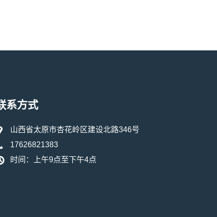
联系方式
山西省太原市杏花岭区建设北路346号
17626821383
时间：上午9点至下午4点