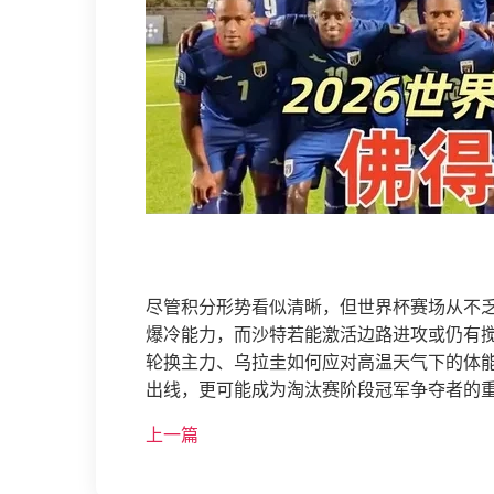
尽管积分形势看似清晰，但世界杯赛场从不
爆冷能力，而沙特若能激活边路进攻或仍有
轮换主力、乌拉圭如何应对高温天气下的体
出线，更可能成为淘汰赛阶段冠军争夺者的
上一篇