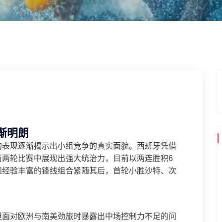
渐明朗
队的表现逐渐揭示出小组竞争的真实面貌。西班牙凭借
前两轮比赛中展现出强大统治力，目前以两连胜积6
和经验丰富的锋线组合紧随其后，首轮小胜沙特、次
但面对欧洲与南美劲旅时暴露出中场控制力不足的问