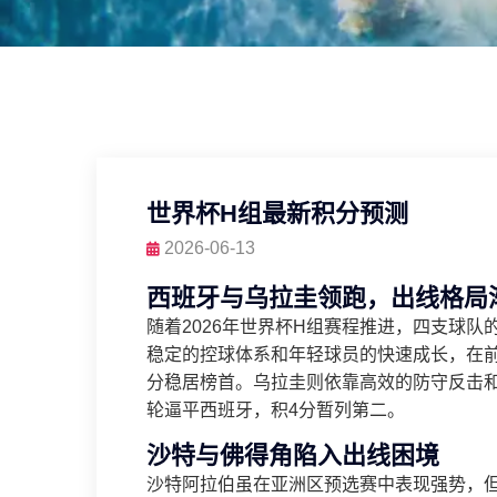
世界杯H组最新积分预测
2026-06-13
西班牙与乌拉圭领跑，出线格局
随着2026年世界杯H组赛程推进，四支球
稳定的控球体系和年轻球员的快速成长，在
分稳居榜首。乌拉圭则依靠高效的防守反击
轮逼平西班牙，积4分暂列第二。
沙特与佛得角陷入出线困境
沙特阿拉伯虽在亚洲区预选赛中表现强势，