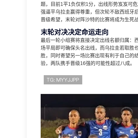
题，目前1平1负仅积1分，出线形势岌岌可
强逼平乌拉圭赢得尊重，但次轮不敌西班牙
晋级希望，末轮对阵沙特的比赛将成为生死
末轮对决决定命运走向
最后一轮小组赛将直接决定出线名额归属：
场平局即可确保头名出线，而乌拉圭若取胜
胜，同时寄望另一场比赛出现有利于自己的
验，两队携手晋级16强的可能性超过八成。