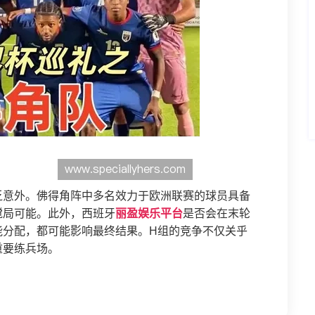
乏意外。佛得角阵中多名效力于欧洲联赛的球员具备
搅局可能。此外，西班牙
丽盈娱乐平台
是否会在末轮
能分配，都可能影响最终结果。H组的竞争不仅关乎
重要练兵场。