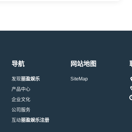
导航
网站地图
发现
丽盈娱乐
SiteMap
产品中心
企业文化
公司服务
互动
丽盈娱乐注册