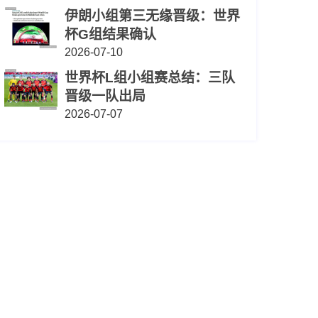
伊朗小组第三无缘晋级：世界
杯G组结果确认
2026-07-10
世界杯L组小组赛总结：三队
晋级一队出局
2026-07-07