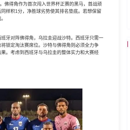
危。佛得角作为首次闯入世界杯正赛的黑马，首战顽
后同样积1分，净胜球劣势使其排名垫底。若想保留
战。
西班牙对阵佛得角，乌拉圭迎战沙特。西班牙只需一
也将锁定淘汰赛席位。沙特与佛得角则必须全力争
结果。考虑到西班牙与乌拉圭的整体实力和大赛经