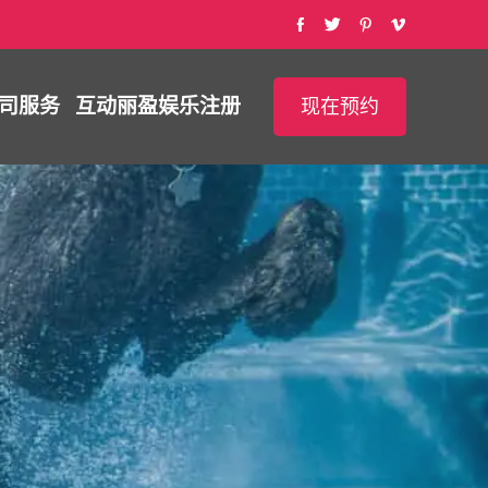
司服务
互动
丽盈娱乐注册
现在预约