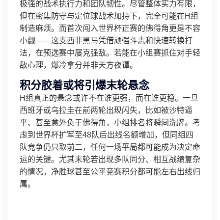
极强的战术执行力和团队韧性。尽管整体实力有限，
但在密集防守与定位球战术加持下，完全可能在H组
制造麻烦。而首次闯入世界杯正赛的佛得角更是不容
小觑——这支西非黑马凭借顽强斗志和快速转换打
法，在预选赛中屡克强敌。若能在小组赛抓住对手轻
敌心理，爆冷拿分并非天方夜谭。
积分胶着或将引爆末轮悬念
H组真正的悬念或许不在谁更强，而在谁更稳。一旦
西班牙或乌拉圭在前两轮出现闪失，比如被沙特逼
平、甚至意外负于佛得角，小组排名将瞬间洗牌。考
虑到世界杯扩军至48队后出线名额增加，但同组四
队竞争仍只取前二，任何一场平局都可能成为决定命
运的关键。尤其末轮若出现多队同分、相互战绩复杂
的情况，净胜球甚至公平竞赛积分都可能左右出线归
属。