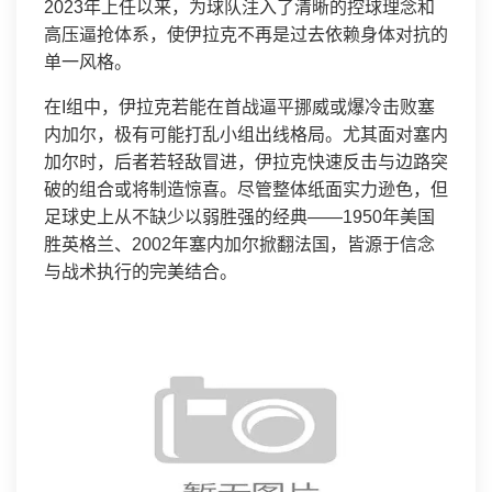
2023年上任以来，为球队注入了清晰的控球理念和
高压逼抢体系，使伊拉克不再是过去依赖身体对抗的
单一风格。
在I组中，伊拉克若能在首战逼平挪威或爆冷击败塞
内加尔，极有可能打乱小组出线格局。尤其面对塞内
加尔时，后者若轻敌冒进，伊拉克快速反击与边路突
破的组合或将制造惊喜。尽管整体纸面实力逊色，但
足球史上从不缺少以弱胜强的经典——1950年美国
胜英格兰、2002年塞内加尔掀翻法国，皆源于信念
与战术执行的完美结合。