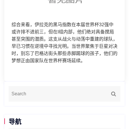
综合来看，伊拉克的黑马指数在本届世界杯32强中
或许排不进前三，但在I组内部，他们绝对具备搅局
甚至突围的潜质。这支从战火与动荡中重建的球队，
早已习惯在逆境中寻找光明。当世界聚焦于巨星对决
时，别忘了巴格达街头那些赤脚踢球的孩子，他们的
梦想正由国家队在世界杯赛场延续。
导航