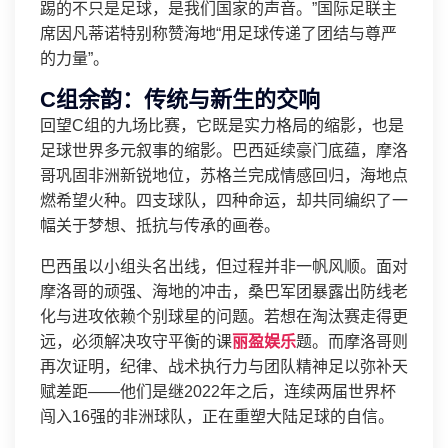
踢的不只是足球，是我们国家的声音。”国际足联主
席因凡蒂诺特别称赞海地“用足球传递了团结与尊严
的力量”。
C组余韵：传统与新生的交响
回望C组的九场比赛，它既是实力格局的缩影，也是
足球世界多元叙事的缩影。巴西延续豪门底蕴，摩洛
哥巩固非洲新锐地位，苏格兰完成情感回归，海地点
燃希望火种。四支球队，四种命运，却共同编织了一
幅关于梦想、抵抗与传承的画卷。
巴西虽以小组头名出线，但过程并非一帆风顺。面对
摩洛哥的顽强、海地的冲击，桑巴军团暴露出防线老
化与进攻依赖个别球星的问题。若想在淘汰赛走得更
远，必须解决攻守平衡的课
丽盈娱乐
题。而摩洛哥则
再次证明，纪律、战术执行力与团队精神足以弥补天
赋差距——他们是继2022年之后，连续两届世界杯
闯入16强的非洲球队，正在重塑大陆足球的自信。