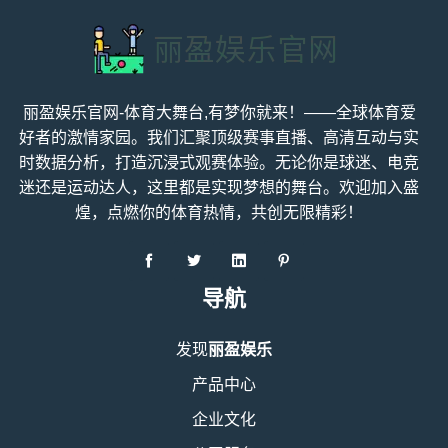
丽盈娱乐官网-体育大舞台,有梦你就来！——全球体育爱
好者的激情家园。我们汇聚顶级赛事直播、高清互动与实
时数据分析，打造沉浸式观赛体验。无论你是球迷、电竞
迷还是运动达人，这里都是实现梦想的舞台。欢迎加入盛
煌，点燃你的体育热情，共创无限精彩！
导航
发现
丽盈娱乐
产品中心
企业文化