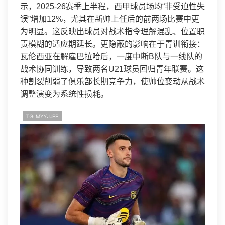
示，2025-26赛季上半程，西甲球员场均“非受迫性失
误”增加12%，尤其在新帅上任后的前两场比赛中更
为明显。这反映出球员对战术指令理解混乱、位置职
责模糊的适应期延长。更隐蔽的影响在于青训衔接：
瓦伦西亚在解雇巴拉哈后，一度中断B队与一线队的
战术协同训练，导致两名U21球员回归青年联赛。这
种割裂削弱了俱乐部长期竞争力，使帅位变动从战术
调整演变为系统性损耗。