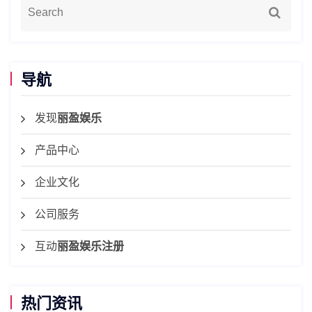
导航
发现
丽盈娱乐
产品中心
企业文化
公司服务
互动
丽盈娱乐注册
热门资讯