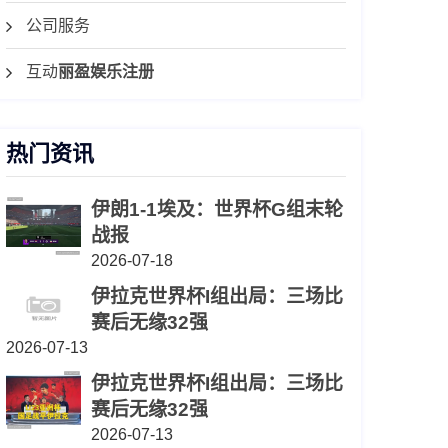
公司服务
互动
丽盈娱乐注册
热门资讯
伊朗1-1埃及：世界杯G组末轮
战报
2026-07-18
伊拉克世界杯I组出局：三场比
赛后无缘32强
2026-07-13
伊拉克世界杯I组出局：三场比
赛后无缘32强
2026-07-13