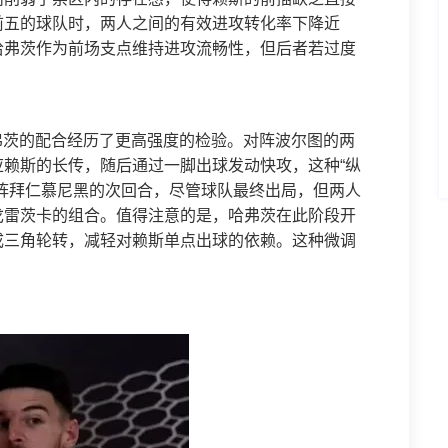
前五的球队时，两人之间的有效进攻转化率下降近
哈弗茨作为前场支点维持进攻流畅性，但后者若过度
哈弗茨的配合经历了更高强度的检验。对阵波尔图的两
赖斯的长传，随后通过一脚出球发动快攻，这种“纵
阵拜仁慕尼黑的次回合，尽管球队最终出局，但两人
戈雷茨卡的组合。值得注意的是，哈弗茨在此阶段开
成三角轮转，减轻对赖斯单点出球的依赖。这种微调
。