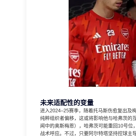
未来适配性的变量
进入2024–25赛季，随着托马斯伤愈复出
纯粹组织者偏移，这或将影响他与哈弗茨的
闻中的奥斯梅恩），哈弗茨可能重回10号位
战术呼应。不过，只要阿尔特塔坚持控球主