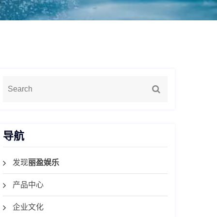
导航
发现
丽盈娱乐
产品中心
企业文化