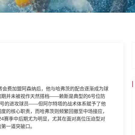
的转会费加盟阿森纳后，他与哈弗茨的配合逐渐成为球
初期并未被视作天然搭档——赖斯是典型的6号位防
9号的进攻球员——但阿尔特塔的战术体系赋予了他
调度的核心职责，而哈弗茨则频繁回撤至中场接应，
3–24赛季中后期尤为明显，尤其在面对高位压迫型对
的第一道突破口。