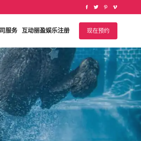
司服务
互动
丽盈娱乐注册
现在预约