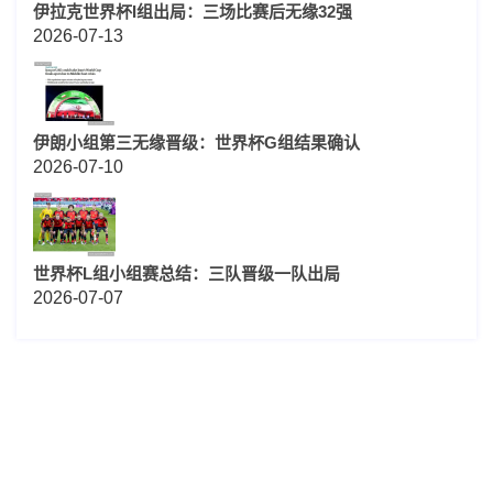
伊拉克世界杯I组出局：三场比赛后无缘32强
2026-07-13
伊朗小组第三无缘晋级：世界杯G组结果确认
2026-07-10
世界杯L组小组赛总结：三队晋级一队出局
2026-07-07