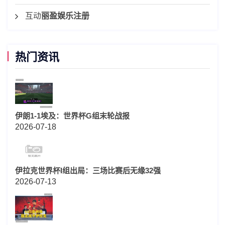
互动
丽盈娱乐注册
热门资讯
伊朗1-1埃及：世界杯G组末轮战报
2026-07-18
伊拉克世界杯I组出局：三场比赛后无缘32强
2026-07-13