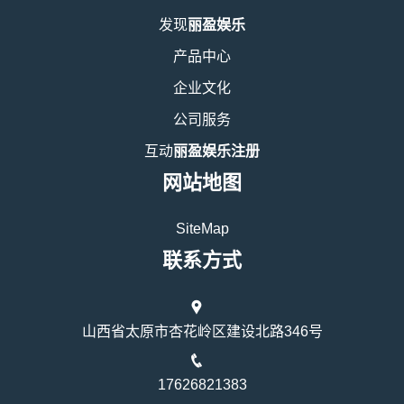
发现
丽盈娱乐
产品中心
企业文化
公司服务
互动
丽盈娱乐注册
网站地图
SiteMap
联系方式
山西省太原市杏花岭区建设北路346号
17626821383