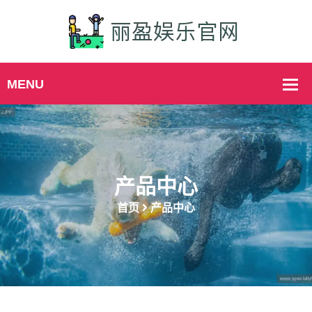
产品中心
首页
产品中心