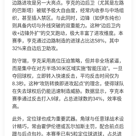
边路进攻是另一大亮点。亨克的边后卫（尤其是左路
的巴斯塔）被赋予极大自由度，经常内收参与中场组
织，甚至插入禁区。与此同时，边锋（如伊东纯也）
则具备内切与外线突破的双重能力。这种“边后卫内
收+边锋外扩”的交叉跑动，极大丰富了进攻维度。本
赛季，亨克通过边路制造的进球占比达58%，其中
32%来自边后卫助攻。
防守端，亨克采用高位压迫策略，但并非全场紧逼，
而是集中在对方半场30米区域实施“智能压迫”。一旦
夺回球权，立即转入快速反击，平均反击时间仅为
8.3秒。这种“攻防转换即进攻起点”的理念，使得球队
在失去球权后仍能迅速制造威胁。数据显示，亨克本
赛季通过反击打入9球，占总进球数的34%，效率极
高。
此外，定位球也成为重要武器。角球与任意球战术设
计精巧，常由霍伊伦德或瓦尔加斯主罚，配合前点后
蹭与后点包抄。本赛季已有5粒定位球进球，占总进