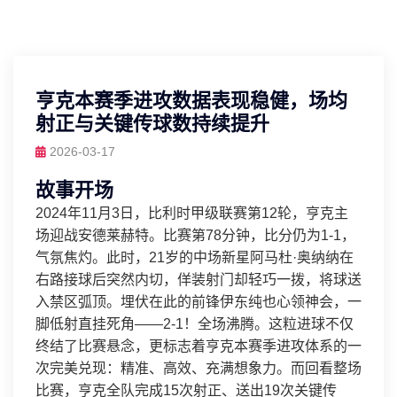
亨克本赛季进攻数据表现稳健，场均
射正与关键传球数持续提升
2026-03-17
故事开场
2024年11月3日，比利时甲级联赛第12轮，亨克主
场迎战安德莱赫特。比赛第78分钟，比分仍为1-1，
气氛焦灼。此时，21岁的中场新星阿马杜·奥纳纳在
右路接球后突然内切，佯装射门却轻巧一拨，将球送
入禁区弧顶。埋伏在此的前锋伊东纯也心领神会，一
脚低射直挂死角——2-1！全场沸腾。这粒进球不仅
终结了比赛悬念，更标志着亨克本赛季进攻体系的一
次完美兑现：精准、高效、充满想象力。而回看整场
比赛，亨克全队完成15次射正、送出19次关键传