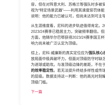
容，但在对阵意大利、苏格兰等强队时多被
视为“特定场景武器”——利用其速度惩罚体
说明：他的能力已被认可，但尚未达到可主
从生涯维度看，尼科的进步轨迹值得肯定。202
2023/24赛季已稳居主力，突破频率翻倍
方面，他随毕尔巴鄂获得2023/24赛季国
响力尚未被广泛认定为顶级。
综上，尼科·威廉斯的真实定位应为
强队核心
放局面中极具破坏力，但面对顶级防守时缺
为进球或助攻。与准顶级边锋的差距，不在
的效率稳定性
。若无法提升终结多样性或传球
的层级。数据支持这一判断：他的高光时刻
顶级门槛。
下一篇