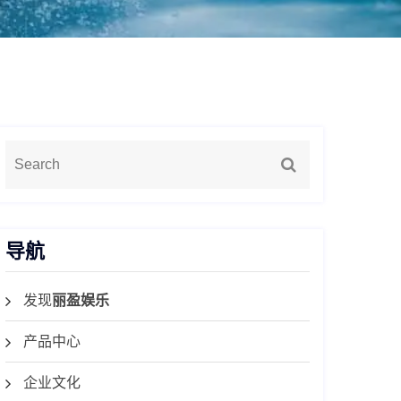
导航
发现
丽盈娱乐
产品中心
企业文化