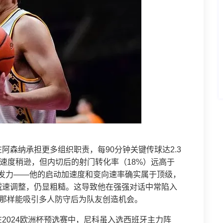
阿森纳承担更多组织职责，每90分钟关键传球达2.3
虽速度稍逊，但内切后的射门转化率（18%）远高于
发力——他的启动加速度和变向速率确实属于顶级，
减速调整，仍显粗糙。这导致他在强强对话中常陷入
斯那样能吸引多人防守后为队友创造机会。
2024欧洲杯预选赛中，尼科虽入选西班牙主力阵