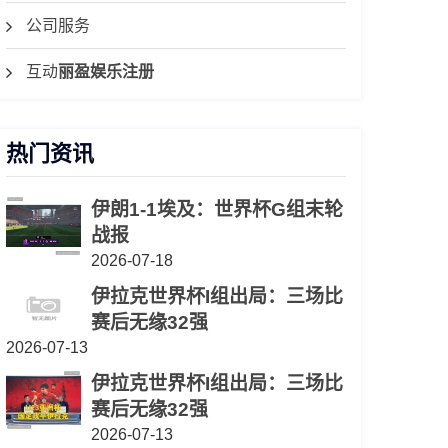
公司服务
互动
丽盈娱乐注册
热门资讯
伊朗1-1埃及：世界杯G组末轮
战报
2026-07-18
伊拉克世界杯I组出局：三场比
赛后无缘32强
2026-07-13
伊拉克世界杯I组出局：三场比
赛后无缘32强
2026-07-13