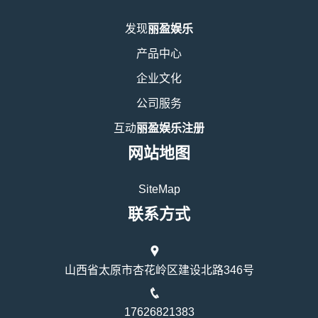
发现
丽盈娱乐
产品中心
企业文化
公司服务
互动
丽盈娱乐注册
网站地图
SiteMap
联系方式
山西省太原市杏花岭区建设北路346号
17626821383