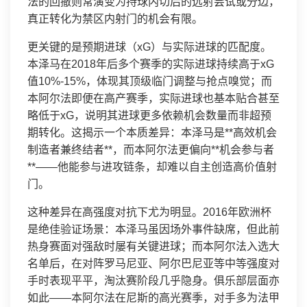
法的回撤则常演变为持球内切后的远射尝试或分边，
真正转化为禁区内射门的机会有限。
更关键的是预期进球（xG）与实际进球的匹配度。
本泽马在2018年后多个赛季的实际进球持续高于xG
值10%-15%，体现其顶级临门调整与抢点嗅觉；而
本阿尔法即便在高产赛季，实际进球也基本贴合甚至
略低于xG，说明其进球更多依赖机会数量而非超预
期转化。这揭示一个本质差异：本泽马是**高效机会
制造者兼终结者**，而本阿尔法更偏向**机会参与者
**——他能参与进攻链条，却难以自主创造高价值射
门。
这种差异在高强度对抗下尤为明显。2016年欧洲杯
是绝佳验证场景：本泽马虽因场外事件缺席，但此前
热身赛面对强敌时屡有关键进球；而本阿尔法入选大
名单后，在对阵罗马尼亚、阿尔巴尼亚等中等强度对
手时表现平平，淘汰赛阶段几乎隐身。俱乐部层面亦
如此——本阿尔法在尼斯的高光赛季，对手多为法甲