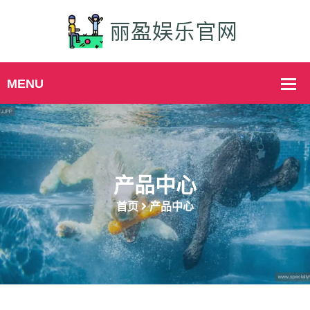
产品中心
首页
产品中心