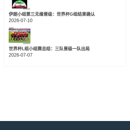
伊朗小组第三无缘晋级：世界杯G组结果确认
2026-07-10
世界杯L组小组赛总结：三队晋级一队出局
2026-07-07