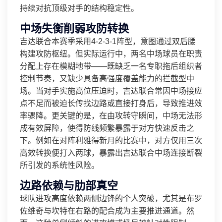
持续对抗顶级对手的结构稳定性。
中场失衡削弱攻防转换
吉达联合本赛季采用4-2-3-1阵型，意图通过双后腰
构建攻防枢纽。但实际运行中，两名中场球员在职责
分配上存在模糊地带——既缺乏一名专职拖后组织者
控制节奏，又缺少具备高强度覆盖能力的拦截型中
场。当对手实施高位压迫时，吉达联合常因中场接应
点不足而被迫长传找边路或直接打身后，导致推进效
率骤降。更关键的是，在由攻转守瞬间，中场无法形
成有效屏障，使得防线频繁暴露于对方快速反击之
下。例如在对阵利雅得新月的比赛中，对方仅用三次
高效转换便打入两球，暴露出吉达联合中场连接断裂
所引发的系统性风险。
边路依赖与肋部真空
球队进攻高度依赖两侧边锋的个人突破，尤其是布罗
佐维奇与坎特在右路的配合成为主要推进通道。然