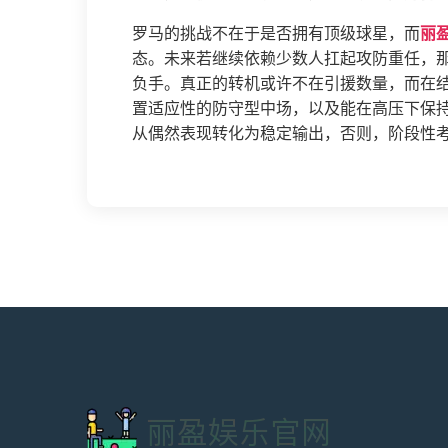
罗马的挑战不在于是否拥有顶级球星，而
丽
态。未来若继续依赖少数人扛起攻防重任，
负手。真正的转机或许不在引援数量，而在
置适应性的防守型中场，以及能在高压下保持
从偶然表现转化为稳定输出，否则，阶段性