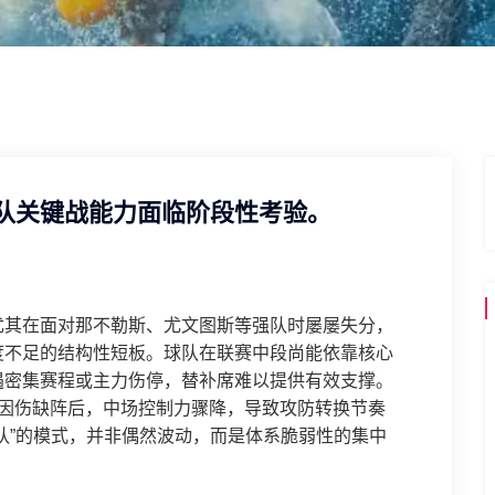
队关键战能力面临阶段性考验。
尤其在面对那不勒斯、尤文图斯等强队时屡屡失分，
度不足的结构性短板。球队在联赛中段尚能依靠核心
遇密集赛程或主力伤停，替补席难以提供有效支撑。
特因伤缺阵后，中场控制力骤降，导致攻防转换节奏
队”的模式，并非偶然波动，而是体系脆弱性的集中