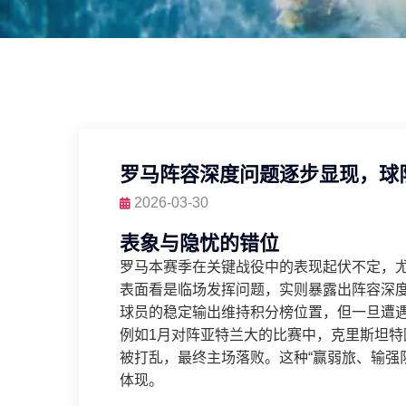
罗马阵容深度问题逐步显现，球
2026-03-30
表象与隐忧的错位
罗马本赛季在关键战役中的表现起伏不定，
表面看是临场发挥问题，实则暴露出阵容深
球员的稳定输出维持积分榜位置，但一旦遭
例如1月对阵亚特兰大的比赛中，克里斯坦
被打乱，最终主场落败。这种“赢弱旅、输强
体现。