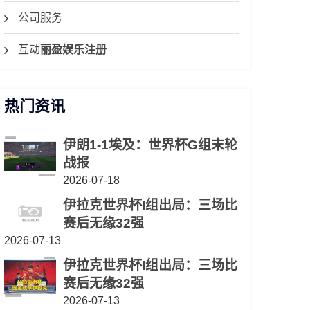
公司服务
互动
丽盈娱乐注册
热门资讯
伊朗1-1埃及：世界杯G组末轮
战报
2026-07-18
伊拉克世界杯I组出局：三场比
赛后无缘32强
2026-07-13
伊拉克世界杯I组出局：三场比
赛后无缘32强
2026-07-13