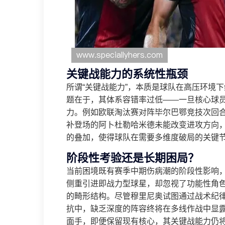
关键战能力的系统性瓶颈
所谓“关键战能力”，本质是球队在高压环境
题在于，其体系容错率过低——一旦核心球
力。例如欧联淘汰赛对阵毕尔巴鄂竞技次回
补登场的阿卜杜勒哈米德未能改变进攻方向
的叠加，使得球队在需要多维度破局的关键节
阶段性考验还是长期困局？
当前困境既有赛季中期伤病潮的阶段性影响
侧重引进即战力型球星，却忽视了功能性角色
的畸形结构。尽管穆里尼奥试图通过战术纪
抗中，缺乏深度的阵容终将在多线作战中显
面手，即便保留现有核心，其关键战能力仍