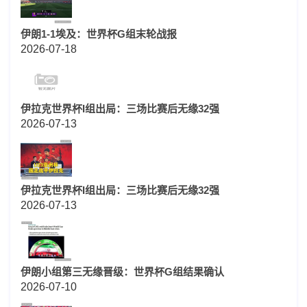
伊朗1-1埃及：世界杯G组末轮战报
2026-07-18
伊拉克世界杯I组出局：三场比赛后无缘32强
2026-07-13
伊拉克世界杯I组出局：三场比赛后无缘32强
2026-07-13
伊朗小组第三无缘晋级：世界杯G组结果确认
2026-07-10