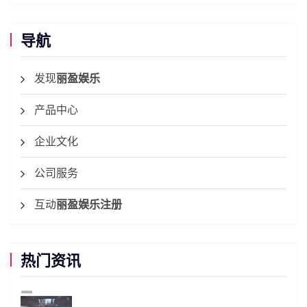
导航
发现
丽盈娱乐
产品中心
企业文化
公司服务
互动
丽盈娱乐注册
热门资讯