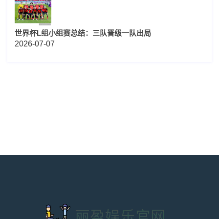
世界杯L组小组赛总结：三队晋级一队出局
2026-07-07