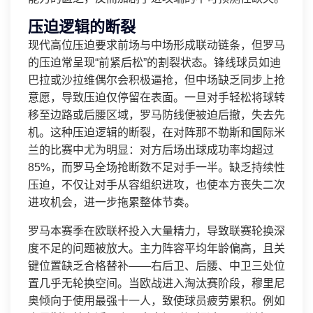
压迫逻辑的断裂
现代高位压迫要求前场与中场形成联动链条，但罗马
的压迫常呈现“前紧后松”的割裂状态。锋线球员如迪
巴拉或沙拉维偶尔会积极逼抢，但中场缺乏同步上抢
意愿，导致压迫仅停留在表面。一旦对手轻松将球转
移至边路或后腰区域，罗马防线便被迫后撤，失去先
机。这种压迫逻辑的断裂，在对阵那不勒斯和国际米
兰的比赛中尤为明显：对方后场出球成功率均超过
85%，而罗马全场抢断数不足对手一半。缺乏持续性
压迫，不仅让对手从容组织进攻，也使本方丧失二次
进攻机会，进一步拖累整体节奏。
罗马本赛季在欧联杯投入大量精力，导致联赛轮换深
度不足的问题被放大。主力阵容平均年龄偏高，且关
键位置缺乏合格替补——右后卫、后腰、中卫三处位
置几乎无轮换空间。当欧战进入淘汰赛阶段，穆里尼
奥倾向于使用最强十一人，致使球员疲劳累积。例如