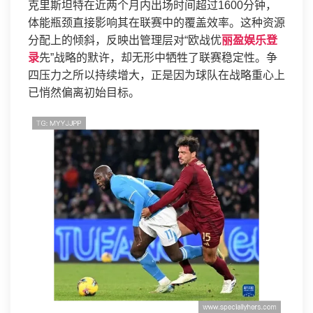
克里斯坦特在近两个月内出场时间超过1600分钟，
体能瓶颈直接影响其在联赛中的覆盖效率。这种资源
分配上的倾斜，反映出管理层对“欧战优
丽盈娱乐登
录
先”战略的默许，却无形中牺牲了联赛稳定性。争
四压力之所以持续增大，正是因为球队在战略重心上
已悄然偏离初始目标。