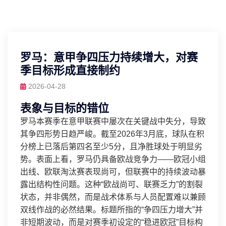
罗马：意甲争四压力持续增大，对赛
季目标形成直接制约
2026-04-28
表象与目标的错位
罗马本赛季在意甲联赛中屡次在关键战中失分，导致
其争四形势日趋严峻。截至2026年3月底，球队在积
分榜上已落后第四名至少5分，且净胜球处于明显劣
势。表面上看，罗马仍具备欧战竞争力——欧冠小组
出线、欧联淘汰赛表现尚可，但联赛中的持续波动暴
露出结构性问题。这种“欧战尚可、联赛乏力”的割裂
状态，并非偶然，而是战术体系与人员配置难以兼顾
双线作战的必然结果。标题所指的“争四压力增大”并
非短期波动，而是对赛季初设定的“稳进欧冠”目标构