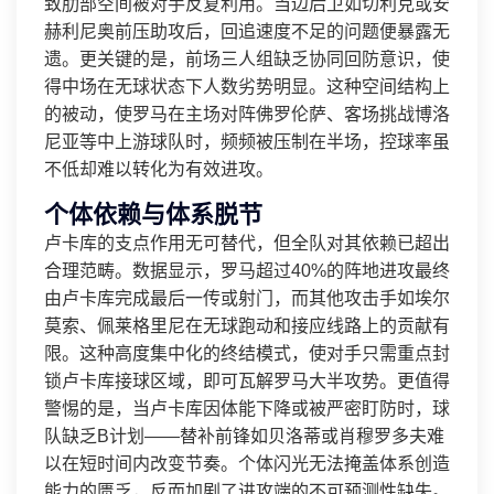
致肋部空间被对手反复利用。当边后卫如切利克或安
赫利尼奥前压助攻后，回追速度不足的问题便暴露无
遗。更关键的是，前场三人组缺乏协同回防意识，使
得中场在无球状态下人数劣势明显。这种空间结构上
的被动，使罗马在主场对阵佛罗伦萨、客场挑战博洛
尼亚等中上游球队时，频频被压制在半场，控球率虽
不低却难以转化为有效进攻。
个体依赖与体系脱节
卢卡库的支点作用无可替代，但全队对其依赖已超出
合理范畴。数据显示，罗马超过40%的阵地进攻最终
由卢卡库完成最后一传或射门，而其他攻击手如埃尔
莫索、佩莱格里尼在无球跑动和接应线路上的贡献有
限。这种高度集中化的终结模式，使对手只需重点封
锁卢卡库接球区域，即可瓦解罗马大半攻势。更值得
警惕的是，当卢卡库因体能下降或被严密盯防时，球
队缺乏B计划——替补前锋如贝洛蒂或肖穆罗多夫难
以在短时间内改变节奏。个体闪光无法掩盖体系创造
能力的匮乏，反而加剧了进攻端的不可预测性缺失。