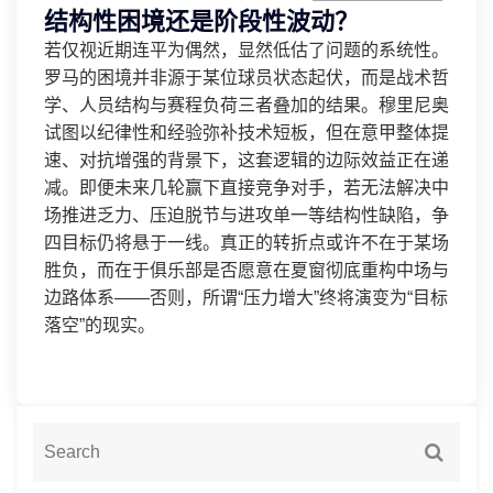
结构性困境还是阶段性波动？
若仅视近期连平为偶然，显然低估了问题的系统性。
罗马的困境并非源于某位球员状态起伏，而是战术哲
学、人员结构与赛程负荷三者叠加的结果。穆里尼奥
试图以纪律性和经验弥补技术短板，但在意甲整体提
速、对抗增强的背景下，这套逻辑的边际效益正在递
减。即便未来几轮赢下直接竞争对手，若无法解决中
场推进乏力、压迫脱节与进攻单一等结构性缺陷，争
四目标仍将悬于一线。真正的转折点或许不在于某场
胜负，而在于俱乐部是否愿意在夏窗彻底重构中场与
边路体系——否则，所谓“压力增大”终将演变为“目标
落空”的现实。