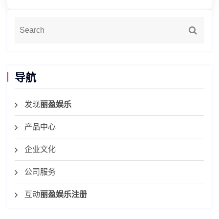
导航
发现
丽盈娱乐
产品中心
企业文化
公司服务
互动
丽盈娱乐注册