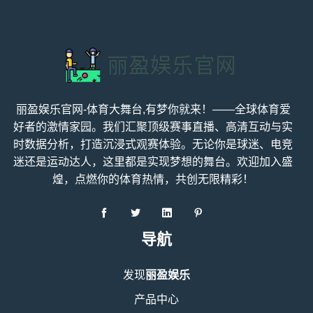
丽盈娱乐官网-体育大舞台,有梦你就来！——全球体育爱
好者的激情家园。我们汇聚顶级赛事直播、高清互动与实
时数据分析，打造沉浸式观赛体验。无论你是球迷、电竞
迷还是运动达人，这里都是实现梦想的舞台。欢迎加入盛
煌，点燃你的体育热情，共创无限精彩！
导航
发现
丽盈娱乐
产品中心