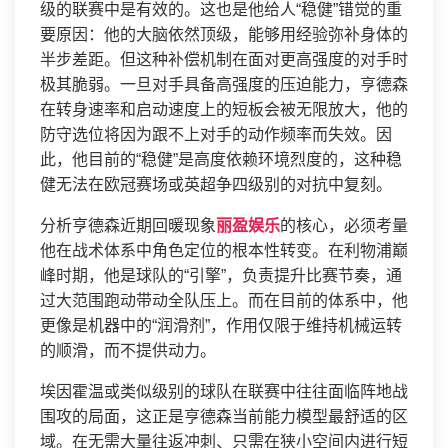
级的联赛中是有效的。这也是他给人“稳健”错觉的重
要原因：他的大脑依然顶级，能够用经验弥补身体的
半步差距。但这种补偿机制在面对更高强度的对手时
极其脆弱。一旦对手具备高强度的压迫能力，亨德森
在转身速率和启动速度上的短板会被无限放大，他的
防守选位将因为跟不上对手的动作频率而失效。因
此，他目前的“稳健”是高度依赖环境烈度的，这种稳
健无法在欧冠赛场或英超争四级别的对抗中复刻。
分析亨德森近期回暖现象
丽盈娱乐
的核心，必须考量
他在战术体系中角色定位的根本性转变。在利物浦巅
峰时期，他是球队的“引擎”，负责提升比赛节奏，通
过大范围跑动带动全队压上。而在目前的体系中，他
更像是机器中的“润滑剂”，作用仅限于维持机械运转
的顺滑，而不提供动力。
埃因霍温或类似级别的球队在联赛中往往面临阵地战
围攻的局面，这正是亨德森当前能力模型最舒适的区
域。在无需大量往返冲刺、只需在狭小空间内进行短