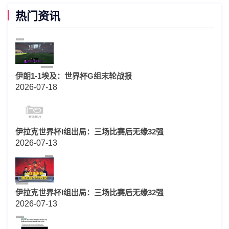
热门资讯
伊朗1-1埃及：世界杯G组末轮战报
2026-07-18
伊拉克世界杯I组出局：三场比赛后无缘32强
2026-07-13
伊拉克世界杯I组出局：三场比赛后无缘32强
2026-07-13