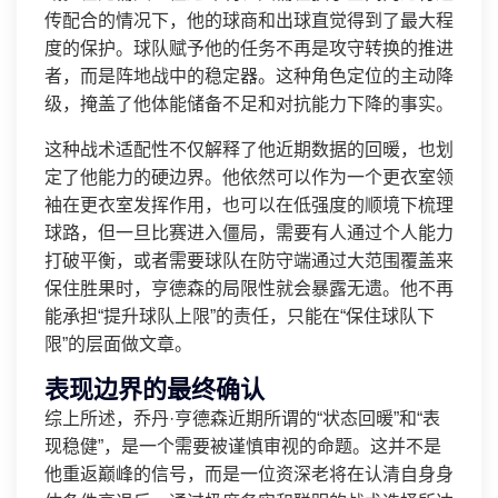
传配合的情况下，他的球商和出球直觉得到了最大程
度的保护。球队赋予他的任务不再是攻守转换的推进
者，而是阵地战中的稳定器。这种角色定位的主动降
级，掩盖了他体能储备不足和对抗能力下降的事实。
这种战术适配性不仅解释了他近期数据的回暖，也划
定了他能力的硬边界。他依然可以作为一个更衣室领
袖在更衣室发挥作用，也可以在低强度的顺境下梳理
球路，但一旦比赛进入僵局，需要有人通过个人能力
打破平衡，或者需要球队在防守端通过大范围覆盖来
保住胜果时，亨德森的局限性就会暴露无遗。他不再
能承担“提升球队上限”的责任，只能在“保住球队下
限”的层面做文章。
表现边界的最终确认
综上所述，乔丹·亨德森近期所谓的“状态回暖”和“表
现稳健”，是一个需要被谨慎审视的命题。这并不是
他重返巅峰的信号，而是一位资深老将在认清自身身