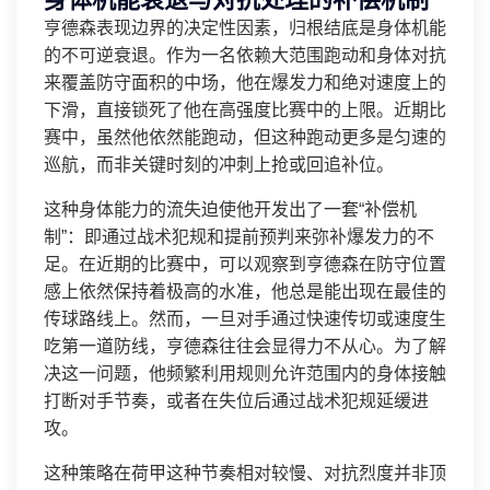
亨德森表现边界的决定性因素，归根结底是身体机能
的不可逆衰退。作为一名依赖大范围跑动和身体对抗
来覆盖防守面积的中场，他在爆发力和绝对速度上的
下滑，直接锁死了他在高强度比赛中的上限。近期比
赛中，虽然他依然能跑动，但这种跑动更多是匀速的
巡航，而非关键时刻的冲刺上抢或回追补位。
这种身体能力的流失迫使他开发出了一套“补偿机
制”：即通过战术犯规和提前预判来弥补爆发力的不
足。在近期的比赛中，可以观察到亨德森在防守位置
感上依然保持着极高的水准，他总是能出现在最佳的
传球路线上。然而，一旦对手通过快速传切或速度生
吃第一道防线，亨德森往往会显得力不从心。为了解
决这一问题，他频繁利用规则允许范围内的身体接触
打断对手节奏，或者在失位后通过战术犯规延缓进
攻。
这种策略在荷甲这种节奏相对较慢、对抗烈度并非顶