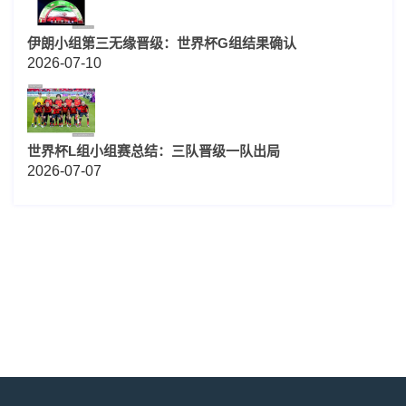
伊朗小组第三无缘晋级：世界杯G组结果确认
2026-07-10
世界杯L组小组赛总结：三队晋级一队出局
2026-07-07