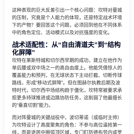
这种表现的巨大反差引出一个核心问题：坎特对曼城
的压制，究竟是个人能力的体现，还是特定战术环境
下的产物？要回答这个问题，必须回到他在不同体系
中的角色定位、活动模式以及对抗强度的变化。
战术适配性：从“自由清道夫”到“结构
化屏障”
坎特在莱斯特城和切尔西早期的成功，建立在他作为
单后腰或双中场之一的高自由度上。他能凭借惊人的
覆盖能力和预判，在无球状态下主动拦截、切断传球
路线，形成“移动式屏障”。但在图赫尔执教后期及波
特时代，切尔西中场结构趋于僵化，坎特常被要求承
担更多持球推进或边路协防任务，这削弱了他最擅长
的“垂直切割”能力。
而对阵曼城的关键战役中，波切蒂诺（或临时主帅）
为坎特设计了高度聚焦的角色：不参与高位逼抢第一
线，而是退居中圈弧顶区域，专门盯防德布劳内或罗