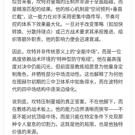
综合来看，坎特对曼城的压制并非源于全面超越，而
是精准匹配的结果。他的核心机制是“空间预判+垂直
拦截”，这一能力在对手采用密集中路传导、节奏可
控的体系下效果最大化。一旦对手改变策略（如加快
转换、分散持球点）或己方战术要求其承担推进、组
织等额外职责，他的影响力便会迅速衰减。
因此，坎特并非传统意义上的“全能中场”，而是一位
高度依赖战术环境的“特种型防守枢纽”。他在最高强
度对决中仍能闪光，但前提是教练组愿意为他量身定
制角色，并牺牲部分中场流动性。这也解释了为何他
在图赫尔初期的三中卫体系中如鱼得水，而在波特时
代的四中场结构中逐渐边缘化。
说到底，坎特压制曼城的真正答案，不在他脚下，而
在教练的战术板上。他的能力边界清晰而狭窄——不
是不能对抗顶级中场，而是只能在特定条件下兑现那
种令人窒息的切割力。这既是他的局限，也是他独特
价值的来源。