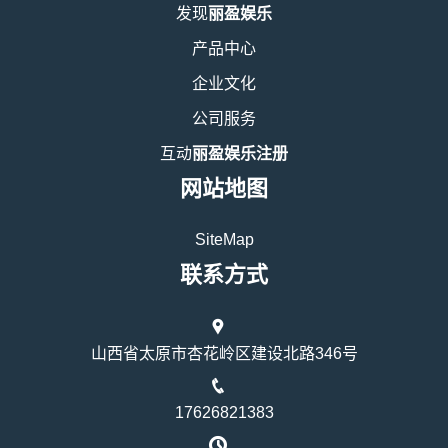
发现
丽盈娱乐
产品中心
企业文化
公司服务
互动
丽盈娱乐注册
网站地图
SiteMap
联系方式
山西省太原市杏花岭区建设北路346号
17626821383