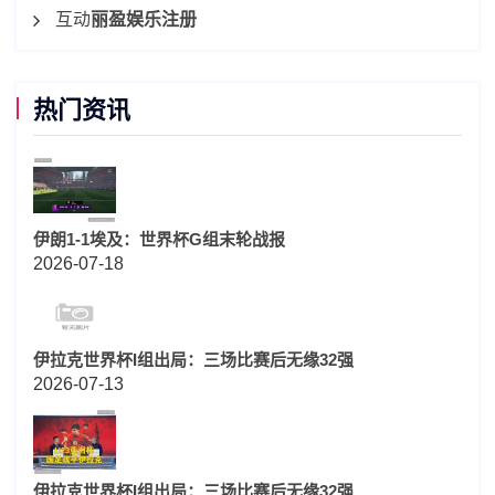
互动
丽盈娱乐注册
热门资讯
伊朗1-1埃及：世界杯G组末轮战报
2026-07-18
伊拉克世界杯I组出局：三场比赛后无缘32强
2026-07-13
伊拉克世界杯I组出局：三场比赛后无缘32强