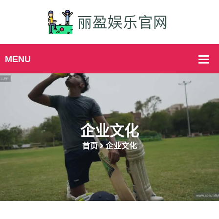
企业文化
首页
企业文化