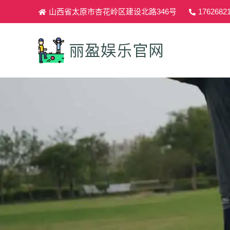
山西省太原市杏花岭区建设北路346号
1762682