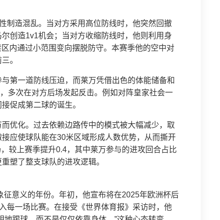
属性制造混乱。当对方采用高位防线时，他突然回撤
尔创造1v1机会；当对方收缩防线时，他则利用身
在禁区内通过小范围变向摆脱防守。本赛季他的空中对
前三。
参与第一道防线压迫，而莱万凭借出色的体能储备和
拦截，多次在对方后场发起反击。例如对阵皇家社会一
间接促成第二球的诞生。
万而优化。过去依赖边路传中的模式被大幅减少，取
接应使球队能在30米区域形成人数优势，从而撕开
/场，较上赛季提升0.4，其中莱万参与的进攻回合占比
更重塑了整支球队的进攻逻辑。
象征意义的年份。年初，他宣布将在2025年欧洲杯后
投入每一场比赛。在接受《世界体育报》采访时，他
明地踢球，而不是仅仅依靠身体。”这种心态转变，