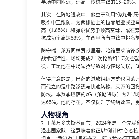
半场中圈附近，远高于传统中锋的15–20%。
其次，在阵地进攻中，他善于利用“伪九号”
吸引中卫跟防，为两侧插上的拉菲尼亚或亚马
高（1.85米）和弹跳优势争顶高空球，或
抗成功率高达58%，在西甲所有中锋中排名
防守端，莱万同样贡献显著。哈维要求前锋
战术纪律性，场均完成2.1次抢断和1.7次
役，正是他在中场逼抢导致对方传球失误，
值得注意的是，巴萨的进攻组织方式也因莱
而代之的是中路渗透与快速转移。莱万的回撤
防线。本赛季巴萨的xG（预期进球）为2.1
达65%。他的存在，不仅提升了终结效率，
人物视角
对于莱万多夫斯基而言，2024年是一个充满
退出国家队，这意味着他正以“倒计时”心态
坦言：“我知道时间不多了，所以我必须更聪