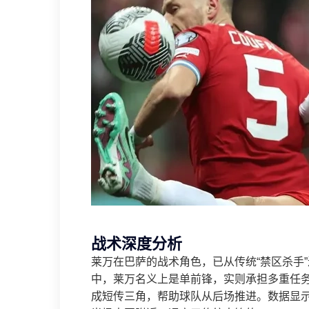
战术深度分析
莱万在巴萨的战术角色，已从传统“禁区杀手”进
中，莱万名义上是单前锋，实则承担多重任
成短传三角，帮助球队从后场推进。数据显示，