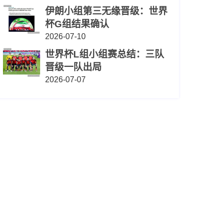
伊朗小组第三无缘晋级：世界
杯G组结果确认
2026-07-10
世界杯L组小组赛总结：三队
晋级一队出局
2026-07-07