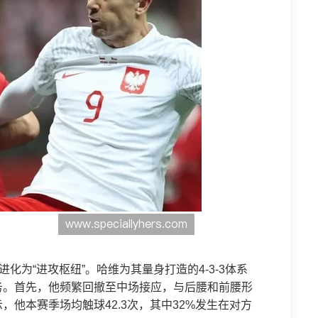
化为“进攻枢纽”。哈维为其量身打造的4-3-3体系
务。首先，他频繁回撤至中场接应，与后腰和前腰形
他本赛季场均触球42.3次，其中32%发生在对方