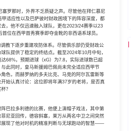
盟巴塞罗那时，外界不乏质疑之声。尽管他在拜仁慕尼
西甲适应性以及巴萨彼时财政困境下的阵容深度，都
，他不仅迅速融入球队，更在2023/24赛季以23
手后首位在西甲首秀赛季即夺金靴的非西语系球员。
德斯的调教下逐步重建攻防体系。尽管俱乐部仍受财政公
球队提供了稳定的终结点。截至2024年10月中旬，
高达68%，预期进球（xG）为7.8，实际进球数已超
。与此同时，皇马新援姆巴佩尚未完全适应西甲节
心角色，而赫罗纳的多夫比克、马竞的阿尔瓦雷斯等
开始认真讨论：这位即将年满37岁的老将，是否真
奖杯？
对阵巴拉多利德的比赛，他便上演帽子戏法，其中第
拉菲尼亚回传，德容斜塞，莱万从两名中卫之间突然
球展现了他对时机的精准判断与无球跑动的智慧——