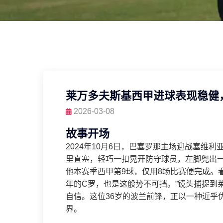
莱万多夫斯基西甲进球表现稳健
2026-03-08
故事开场
2024年10月6日，巴塞罗那主场迎战塞维
里直塞，轻巧一扣晃开防守球员，左脚兜出
他本赛季西甲第9球，仅用8场比赛便完成。看
年的C罗，也是这般势不可挡。”镜头捕捉到
自信。这位36岁的波兰前锋，正以一种近乎
界。