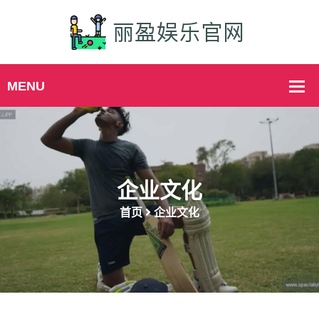
企业文化
首页
企业文化