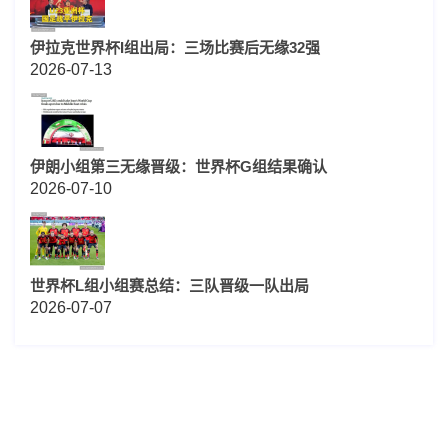
伊拉克世界杯I组出局：三场比赛后无缘32强
2026-07-13
伊朗小组第三无缘晋级：世界杯G组结果确认
2026-07-10
世界杯L组小组赛总结：三队晋级一队出局
2026-07-07