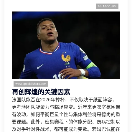
再创辉煌的关键因素
法国队能否在2026年捧杯，不仅取决于纸面阵容，
更考验团队凝聚力与临场应变。近年来更衣室氛围偶
有波动，如何平衡巨星个性与集体利益将是德尚的重
要课题。此外，密集赛程下的体能分配、伤病控制以
及对手针对性战术，都可能成为变数。若姆巴佩能在