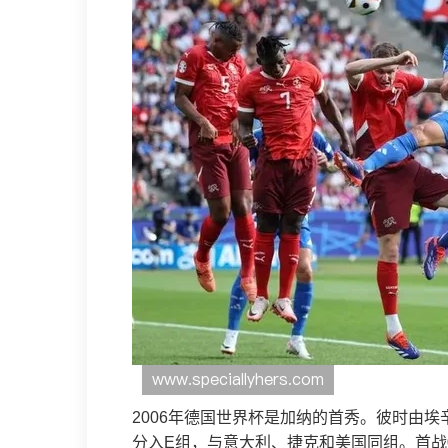
2006年德国世界杯是加纳的首秀。彼时由埃
分入E组，与意大利、捷克和美国同组。首战