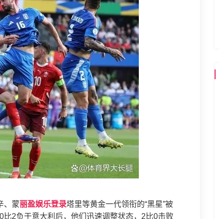
辛、蒙
丽盈娱乐登录
塔里等黄金一代领衔的“黑星”被
0比2负于意大利后，他们迅速调整状态，2比0击败