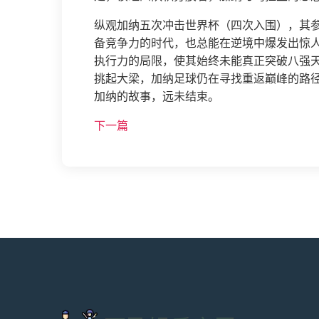
纵观加纳五次冲击世界杯（四次入围），其参赛
备竞争力的时代，也总能在逆境中爆发出惊
执行力的局限，使其始终未能真正突破八强
挑起大梁，加纳足球仍在寻找重返巅峰的路
加纳的故事，远未结束。
下一篇