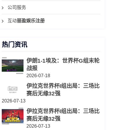
公司服务
互动
丽盈娱乐注册
热门资讯
伊朗1-1埃及：世界杯G组末轮
战报
2026-07-18
伊拉克世界杯I组出局：三场比
赛后无缘32强
2026-07-13
伊拉克世界杯I组出局：三场比
赛后无缘32强
2026-07-13