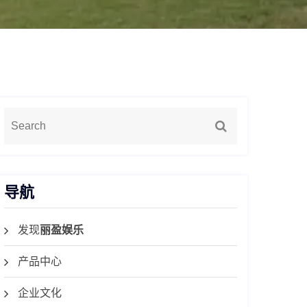
导航
发现
丽盈娱乐
产品中心
企业文化