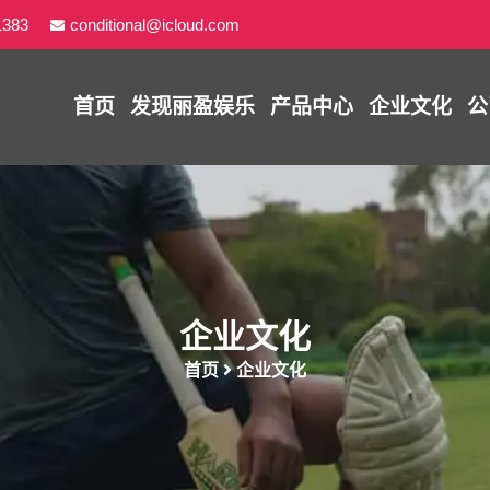
1383
conditional@icloud.com
首页
发现
丽盈娱乐
产品中心
企业文化
公
企业文化
首页
企业文化