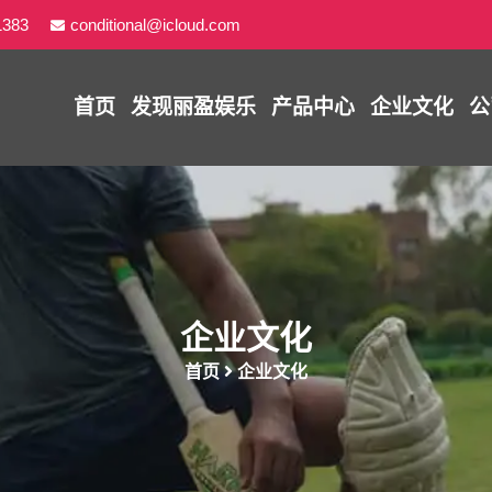
1383
conditional@icloud.com
首页
发现
丽盈娱乐
产品中心
企业文化
公
企业文化
首页
企业文化