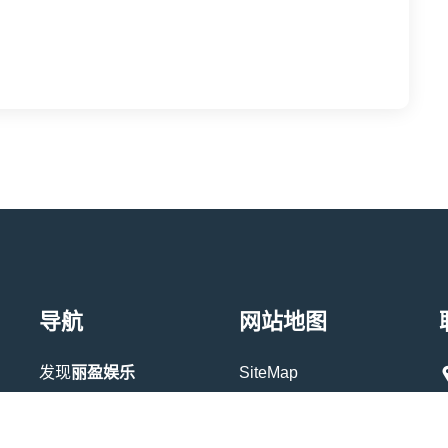
导航
网站地图
发现
丽盈娱乐
SiteMap
产品中心
企业文化