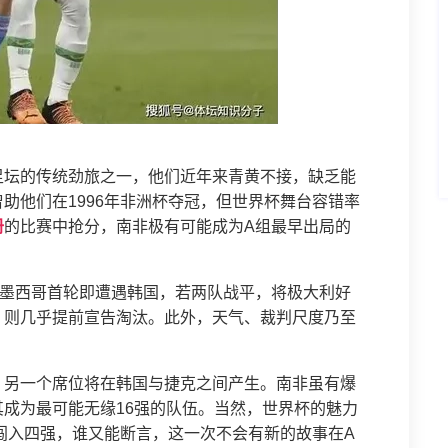
足坛的传统劲旅之一，他们近年来青黄不接，缺乏能
助他们在1996年非洲杯夺冠，但世界杯舞台容错率
册
的比赛中抢分，南非极有可能成为A组最早出局的
。墨西哥首轮即遭遇韩国，若两队战平，将极大利好
，则几乎提前宣告淘汰。此外，天气、裁判尺度乃至
。
，另一个席位将在韩国与捷克之间产生。南非虽有爆
成为最可能无缘16强的队伍。当然，世界杯的魅力
般闯入四强，谁又能断言，这一次不会有新的故事在A