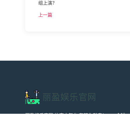
组上演？
上一篇
丽盈娱乐官网-体育大舞台,有梦你就来！——全球
体育爱好者的激情家园。我们汇聚顶级赛事直播、
高清互动与实时数据分析，打造沉浸式观赛体验。