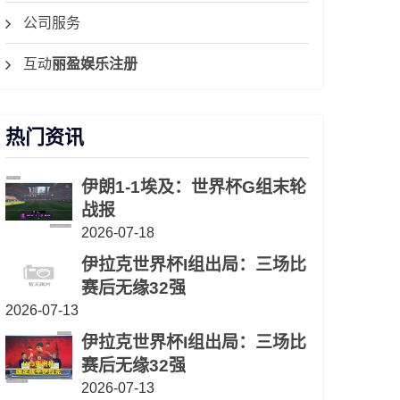
公司服务
互动
丽盈娱乐注册
热门资讯
伊朗1-1埃及：世界杯G组末轮
战报
2026-07-18
伊拉克世界杯I组出局：三场比
赛后无缘32强
2026-07-13
伊拉克世界杯I组出局：三场比
赛后无缘32强
2026-07-13