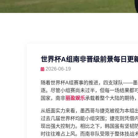
世界杯A组南非晋级前景每日更
2026-06-19
随着世界杯A组赛事的推进，四支球队——
逐。尽管小组赛尚未过半，但每一场结果都
国家，南非
丽盈娱乐
承载着整个大陆的期待
从纸面实力来看，墨西哥与捷克被视为本组
过去几届世界杯均能小组突围；捷克则凭借
现出强大控制力。相比之下，韩国虽有坚韧
时往往难占上风。而南非队受限于整体技战术