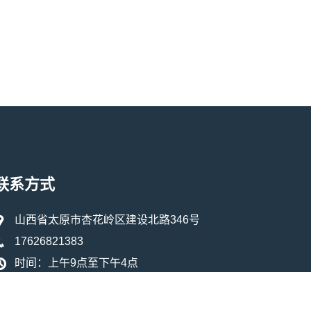
联系方式
山西省太原市杏花岭区建设北路346号
17626821383
时间：上午9点至下午4点