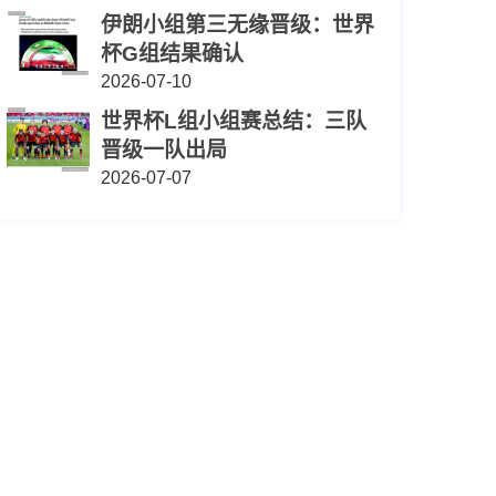
伊朗小组第三无缘晋级：世界
杯G组结果确认
2026-07-10
世界杯L组小组赛总结：三队
晋级一队出局
2026-07-07