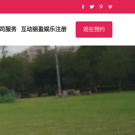
司服务
互动
丽盈娱乐注册
现在预约