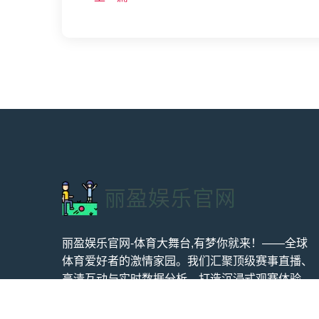
丽盈娱乐官网-体育大舞台,有梦你就来！——全球
体育爱好者的激情家园。我们汇聚顶级赛事直播、
高清互动与实时数据分析，打造沉浸式观赛体验。
无论你是球迷、电竞迷还是运动达人，这里都是实
现梦想的舞台。欢迎加入盛煌，点燃你的体育热