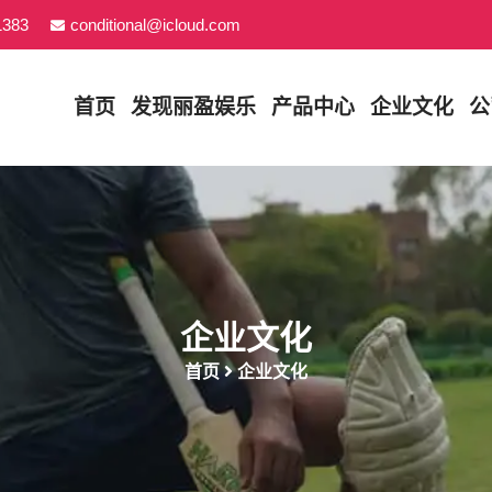
1383
conditional@icloud.com
首页
发现
丽盈娱乐
产品中心
企业文化
公
企业文化
首页
企业文化