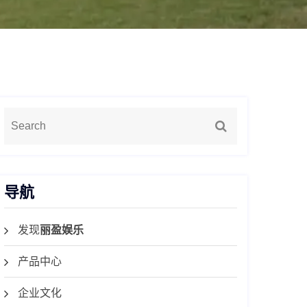
导航
发现
丽盈娱乐
产品中心
企业文化