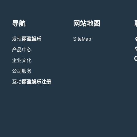
导航
网站地图
发现
丽盈娱乐
SiteMap
产品中心
企业文化
公司服务
互动
丽盈娱乐注册