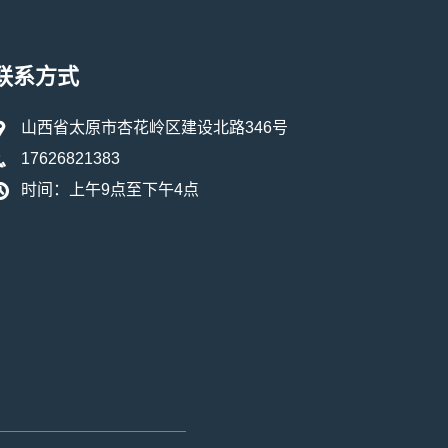
联系方式
山西省太原市杏花岭区建设北路346号
17626821383
时间：上午9点至下午4点