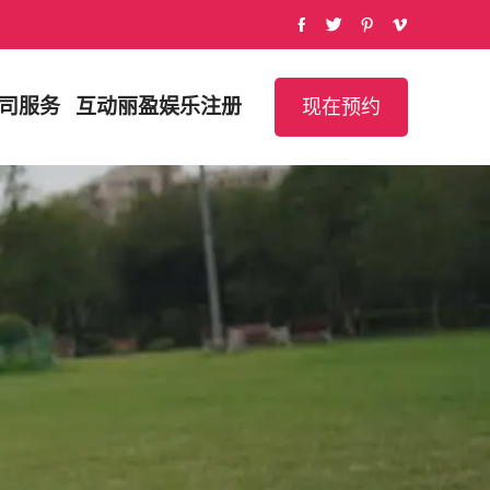
司服务
互动
丽盈娱乐注册
现在预约