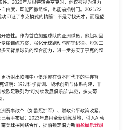
表性。2020年从根特转会亨克时，他仅被视为潜力
由度，既能回撤组织，也能前插射门。2021/22
成功印证了亨克模式的精髓：不是寻找天才，而是塑
的开放性。作为首位加盟球队的亚洲球员，他起初因
计专属训练方案，强化无球跑动与防守纪律。短短三
对多元背景球员的整合能力，进一步夯实了亨克的整
，更折射出欧洲中小俱乐部在资本时代下的生存智
亨克证明：通过科学青训、战术创新与体系构建，非
被欧足联列为“可持续发展俱乐部”典范，多支葡
制。
欧洲赛事改革（如欧冠扩军）、财政公平政策收紧，
着手布局：2023年启用全新训练基地，引入AI动
、南美球探网络合作，提前锁定潜力新
丽盈娱乐登录