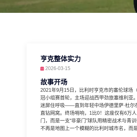
亨克整体实力
2026-03-15
故事开场
2021年9月15日，比利时亨克市的塞伦球场（
冠小组赛首轮，主场迎战西甲劲旅塞维利亚。
迷屏住呼吸——直到年轻中场伊德里萨·杜尔
直钻网窝。终场哨响，1比0！这座仅有6万
门，而是一支“非豪门”球队用精密战术与青
不再是地图上一个模糊的比利时城市名，而