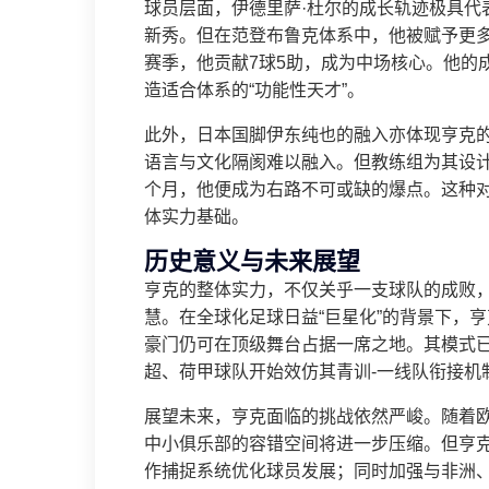
球员层面，伊德里萨·杜尔的成长轨迹极具代
新秀。但在范登布鲁克体系中，他被赋予更多自
赛季，他贡献7球5助，成为中场核心。他的
造适合体系的“功能性天才”。
此外，日本国脚伊东纯也的融入亦体现亨克
语言与文化隔阂难以融入。但教练组为其设
个月，他便成为右路不可或缺的爆点。这种
体实力基础。
历史意义与未来展望
亨克的整体实力，不仅关乎一支球队的成败
慧。在全球化足球日益“巨星化”的背景下，
豪门仍可在顶级舞台占据一席之地。其模式已
超、荷甲球队开始效仿其青训-一线队衔接机
展望未来，亨克面临的挑战依然严峻。随着
中小俱乐部的容错空间将进一步压缩。但亨克已
作捕捉系统优化球员发展；同时加强与非洲