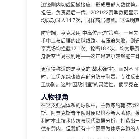
边锋则内切或回撤接应，形成局部人数优势。
担任，负责最后一传。2021/22赛季数据显
均成功过人14.7次，同样高居榜首。这说
防守端，亨克采用“中高位压迫”策略。一旦
手中卫与后腰的出球线路。若压迫失败，则迅速
亨克场均拦截12.1次、抢断18.4次，均
身后空当易被利用——这正是萨尔茨堡能三
更值得称道的是亨克的“战术弹性”。面对不
时，让伊东纯也放弃部分防守职责，专注反
卫协防。这种“因敌制宜”的灵活性，使亨克
人物视角
在这支强调体系的球队中，主教练约翰·范登
斯、阿贾克斯青年队时便以培养新人著称。
利时本土技术传统与现代数据分析，打造出一
德布劳内，但我们有十个愿意为体系奔跑的人