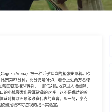
Cegeka Arena）被一种近乎窒息的紧张笼罩着。欧
比赛第87分钟，比分仍是0比0，看台上近两万名球
在禁区弧顶接球转身，一脚低射贴地穿过人墙缝隙，
人口的小城爆发出震耳欲聋的欢呼。这不是偶然的冷
训体系对抗欧洲顶级联赛代表的宣言。那一刻，亨克
是欧洲足坛不可忽视的战术实验室。