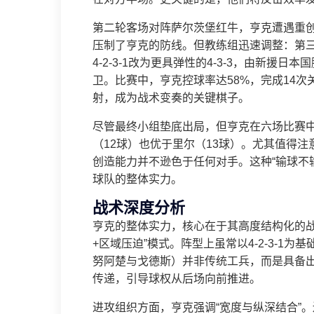
第二轮客场对阵萨尔茨堡红牛，亨克遭遇重创
压制了亨克的防线。但教练组迅速调整：第
4-2-3-1改为更具弹性的4-3-3，由新
卫。比赛中，亨克控球率达58%，完成14次
射，成为战术变奏的关键棋子。
尽管最终小组垫底出局，但亨克在六场比赛中
（12球）也优于里尔（13球）。尤其值得注
创造能力并不逊色于任何对手。这种“输球不
球队的整体实力。
战术深度分析
亨克的整体实力，核心在于其高度结构化的战
+区域压迫”模式。阵型上虽常以4-2-3-1
努阿楚与戈德斯）并非传统工兵，而是具备出
传递，引导球权从后场向前推进。
进攻组织方面，亨克强调“宽度与纵深结合”