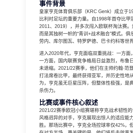
事件背景
皇家亨克体育俱乐部（KRC Genk）成立于
比利时足坛的重要力量。自1998年首夺比甲冠
2011、2019），并多次闯入欧联杯淘汰
而是其独树一帜的“青训+战术融合”模式。
劳内、库尔图瓦、特罗萨德、巴卡约科等世界
进入2020年代，亨克面临双重挑战：一方
一方面，国内联赛竞争格局日益激烈，布鲁
未退缩。2021/22赛季，他们在主帅约翰·范登布
打法席卷比甲，最终获得亚军，并历史性地
为，亨克虽无巨星压阵，但整体性极强，是典
杀伤力。
比赛或事件核心叙述
2021/22赛季欧冠小组赛堪称亨克战术韧
风格迥异的对手，亨克展现出惊人的适应能
胜。那场比赛中，亨克全场控球率仅42%，
在对方半场。更关键的是，他们将反击效率