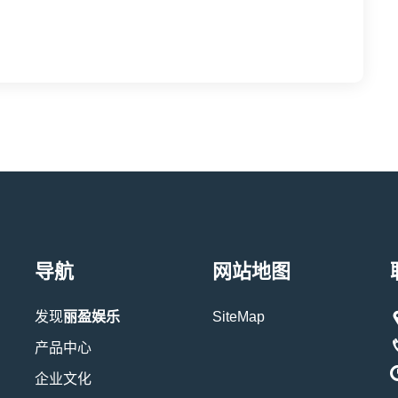
导航
网站地图
发现
丽盈娱乐
SiteMap
产品中心
企业文化