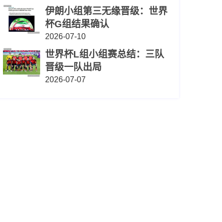
伊朗小组第三无缘晋级：世界
杯G组结果确认
2026-07-10
世界杯L组小组赛总结：三队
晋级一队出局
2026-07-07