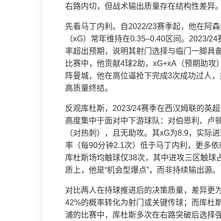
右路内切，但战术输出质量存在结构性差异
先看马丁内利。自2022/23赛季起，他在阿
（xG）常年维持在0.35–0.40区间。2023
率超出预期，说明其射门选择与临门一脚具备超
比赛中，他贡献4球2助，xG+xA（预期助攻）
阵曼城，他在高位逼抢下完成3次成功过人
高质量终结。
反观库杜斯，2023/24赛季在西汉姆联的
高度集中于面对中下游球队：对伯恩利、卢顿
（对热刺），且无助攻。其xG为8.9，实际
率（每90分钟2.1次）低于马丁内利，更多
库杜斯场均触球仅38次，其中进攻三区触球
质上，他是“机会型爆点”，而非持续输出源。
对比两人在持球推进后的决策质量，差异更为
42%的概率转化为射门或关键传球；而库杜斯
浦的比赛中，库杜斯多次在右路突破后选择强