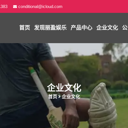
1383
conditional@icloud.com
首页
发现
丽盈娱乐
产品中心
企业文化
公
企业文化
首页
企业文化