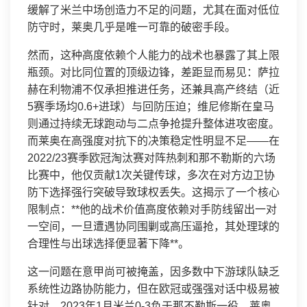
缓解了米兰中场创造力不足的问题，尤其在面对低位
防守时，莱奥几乎是唯一可靠的破密手段。
然而，这种高度依赖个人能力的战术也暴露了其上限
瓶颈。对比同位置的顶级边锋，差距显而易见：萨拉
赫在利物浦不仅承担推进任务，还兼具高产终结（近
5赛季场均0.6+进球）与回防压迫；维尼修斯在皇马
则通过持续无球跑动与二点争抢提升整体进攻密度。
而莱奥在高强度对抗下的决策稳定性明显不足——在
2022/23赛季欧冠淘汰赛对阵热刺和那不勒斯的六场
比赛中，他仅贡献1次关键传球，多次在对方边卫协
防下选择强行突破导致球权丢失。这揭示了一个核心
限制点：**他的战术价值高度依赖对手防线留出一对
一空间，一旦遭遇协同围剿或高压逼抢，其处理球的
合理性与出球选择便显著下降**。
这一问题在意甲尚可被掩盖，因多数中下游球队缺乏
系统性边路协防能力，但在欧冠或强强对话中极易被
针对。2023年1月米兰0-3负于那不勒斯一役，莱奥