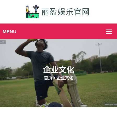
企业文化
首页
企业文化