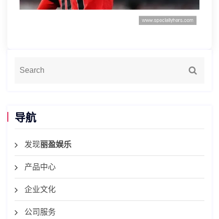
导航
发现
丽盈娱乐
产品中心
企业文化
公司服务