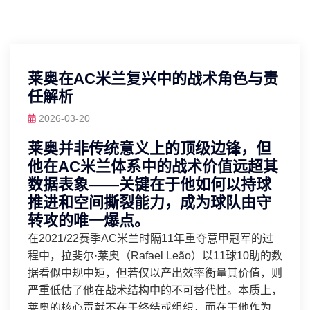
莱奥在AC米兰复兴中的战术角色与责
任解析
2026-03-20
莱奥并非传统意义上的顶级边锋，但
他在AC米兰体系中的战术价值远超其
数据表象——关键在于他如何以持球
推进和空间撕裂能力，成为球队由守
转攻的唯一爆点。
在2021/22赛季AC米兰时隔11年重夺意甲冠军的过
程中，拉斐尔·莱奥（Rafael Leão）以11球10助的数
据看似中规中矩，但若仅以产出效率衡量其价值，则
严重低估了他在战术结构中的不可替代性。本质上，
莱奥的核心贡献不在于终结或组织，而在于他作为