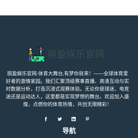
丽盈娱乐官网-体育大舞台,有梦你就来！——全球体育爱
好者的激情家园。我们汇聚顶级赛事直播、高清互动与实
时数据分析，打造沉浸式观赛体验。无论你是球迷、电竞
迷还是运动达人，这里都是实现梦想的舞台。欢迎加入盛
煌，点燃你的体育热情，共创无限精彩！
导航