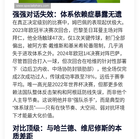
强强对话失效：体系依赖症暴露无遗
在真正决定级别的比赛中，姆巴佩的表现起伏极大。
2023年欧冠半决赛次回合，巴黎圣日耳曼主场对阵
拜仁，他全场触球47次，仅1次关键传球，射门全部
偏出，被阿方索·戴维斯和基米希轮番限制，几乎消
失于进攻体系之外。2024年欧冠1/4决赛对阵巴萨，
尽管首回合打入一球，但次回合在哈维的针对性部署
下（边后卫内收、中场协防封锁肋部），他全场仅完
成2次成功过人，传球成功率跌至78%，远低于赛季
平均。唯一高光是2022年世界杯决赛，但那更多依
赖法国队整体反击架构和阿根廷防线失误，而非他个
人主导节奏。这说明他并非“强队杀手”，而是典型的
“体系球员”——只有在快节奏、大空间、弱对抗环境
下才能最大化价值。
对比顶级：与哈兰德、维尼修斯的本
质差距