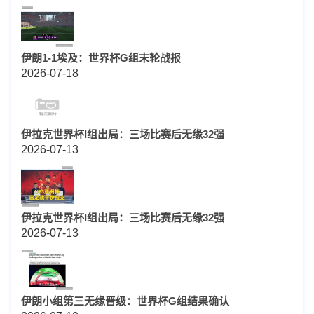
伊朗1-1埃及：世界杯G组末轮战报
2026-07-18
伊拉克世界杯I组出局：三场比赛后无缘32强
2026-07-13
伊拉克世界杯I组出局：三场比赛后无缘32强
2026-07-13
伊朗小组第三无缘晋级：世界杯G组结果确认