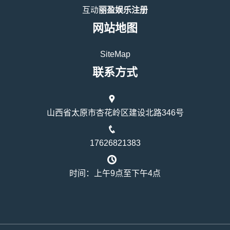
互动
丽盈娱乐注册
网站地图
SiteMap
联系方式
山西省太原市杏花岭区建设北路346号
17626821383
时间：上午9点至下午4点