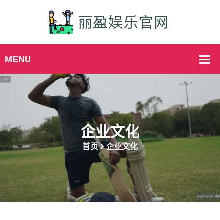
企业文化
首页
企业文化