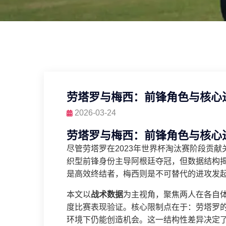
劳塔罗与梅西：前锋角色与核心
2026-03-24
劳塔罗与梅西：前锋角色与核心
尽管劳塔罗在2023年世界杯淘汰赛阶段贡
织型前锋身份主导阿根廷夺冠，但数据结构
是高效终结者，梅西则是不可替代的进攻发
本文以
战术数据
为主视角，聚焦两人在各自
度比赛表现验证。核心限制点在于：劳塔罗
环境下仍能创造机会。这一结构性差异决定