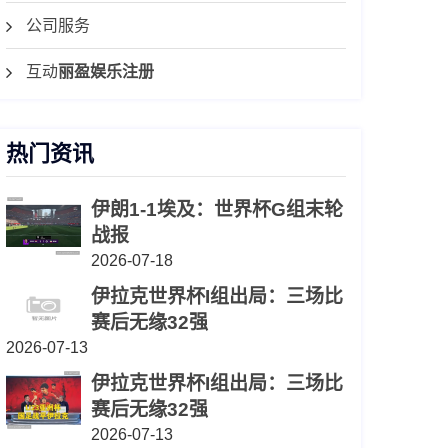
公司服务
互动
丽盈娱乐注册
热门资讯
伊朗1-1埃及：世界杯G组末轮
战报
2026-07-18
伊拉克世界杯I组出局：三场比
赛后无缘32强
2026-07-13
伊拉克世界杯I组出局：三场比
赛后无缘32强
2026-07-13