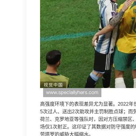
高强度环境下的表现差异尤为显著。2022年
5次过人、送出2次助攻并主罚制胜点球；而
荷兰、克罗地亚等强队时，因对方压缩禁区、
场仅1次射正。这印证了其数据对防守强度
劳塔罗的威胁大幅缩水。