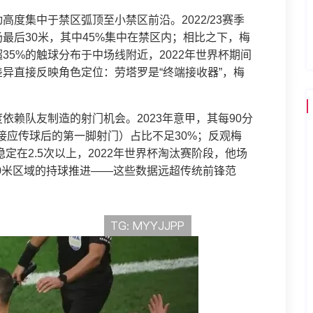
度集中于禁区弧顶至小禁区前沿。2022/23赛季
最后30米，其中45%集中在禁区内；相比之下，梅
5%的触球分布于中场线附近，2022年世界杯期间
异直接反映角色定位：劳塔罗是“终端接收器”，梅
依赖队友制造的射门机会。2023年意甲，其每90分
接应传球后的第一脚射门）占比不足30%；反观梅
定在2.5次以上，2022年世界杯淘汰赛阶段，他场
方30米区域的持球推进——这些数据远超传统前锋范