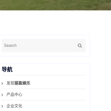
导航
发现
丽盈娱乐
产品中心
企业文化