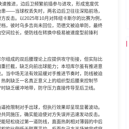
迫与快速推进，边后卫频繁前插参与进攻，形成宽度优
隐患——当球权丢失时，两名边后卫往往深陷前场，
方反击。以2025年10月对阵纽卡斯尔的比赛为例，
空档，彼时乌多吉尚未回位，范德文被迫单防，最终
向空间拉长，使防线在转换中极易被速度型前锋利
库尔组成的双后腰理论上应提供攻守衔接，但实际比
偏重拦截，缺乏向前出球能力；本坦库尔虽有推进意
位。当中场无法有效延缓对手推进节奏时，防线被迫
，热刺缺乏一名真正意义上的组织型后腰来控制节
守时缺乏缓冲地带，防守压力直接传导至后卫线。
场逼抢限制对手出球，但执行效果却呈现显著波动。
逊共同施压，确实能迫使对方失误并迅速发动反击。
便能轻松绕过第一道防线，直面热刺相对薄弱的中后
球权的比例低于联赛平均，反而在己方半场被完成穿