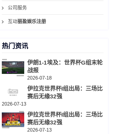
公司服务
互动
丽盈娱乐注册
热门资讯
伊朗1-1埃及：世界杯G组末轮
战报
2026-07-18
伊拉克世界杯I组出局：三场比
赛后无缘32强
2026-07-13
伊拉克世界杯I组出局：三场比
赛后无缘32强
2026-07-13