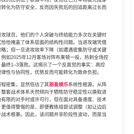
效转化为防守安全，反而因失败后的回追距离过长而
进攻球员，他们的个人突破与终结能力多次在关键时
式恰恰掩盖了体系层面的结构性问题。当进攻端凭借
忽略；但一旦进攻效率下降（如遭遇密集防守或关键
例如2025年12月客场对阵布莱顿一役，热刺全场控
，最终1–3落败。这揭示了一个反直觉的事实：高控
纪律性与协同性，优势反而可能转化为致命负担。
赛程密集，显然低估了其
丽盈娱乐
系统性根源。从阵
，整套战术体系天然倾向于牺牲防守稳定性以换取进
力有限的对手时或许可行，但在面对具备速度、技术
。更值得警惕的是，即便教练组尝试调整（如让边后
个战术根基。因此，该问题并非阶段性波动，而是当