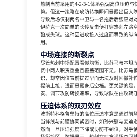
热刺当前采用的4-2-3-1体系强调高位压
势。但这一策略在攻防转换瞬间暴露出巨大
导致后场仅剩两名中卫与一名拖后后腰应对对
伊萨克一次简单的长传反击便打穿热刺左路
酿成失球。这种因进攻投入过度而导致的纵
用。
中场连接的断裂点
尽管热刺中场配置看似均衡，比苏马与本坦
赛中两人职责重叠且覆盖范围不足。比苏马
识，却常因位置前提过早而无法及时回撤补
提前上抢，进而暴露身后空档。更关键的是
奏、调节攻防转换速率，导致球队在由攻转
压迫体系的双刃效应
波斯特科格鲁坚持的高位压迫本意是通过前
当锋线与前腰协同紧密时，如孙兴慜与麦迪
然而一旦压迫强度下降或协防不到位，对手
场衔接区。数据显示，热刺在对方半场夺回