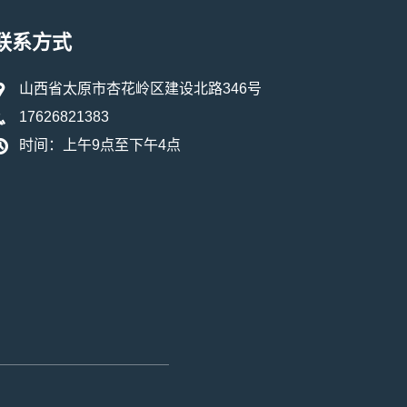
联系方式
山西省太原市杏花岭区建设北路346号
17626821383
时间：上午9点至下午4点