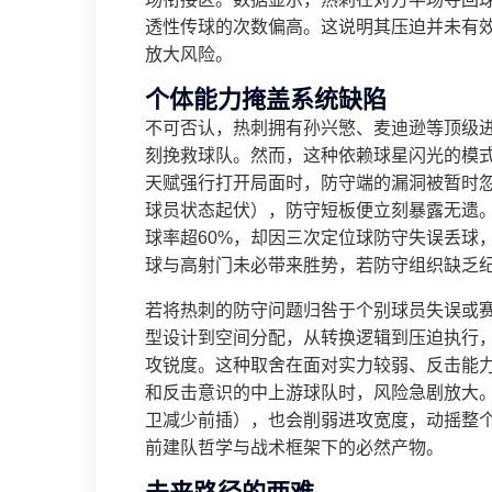
透性传球的次数偏高。这说明其压迫并未有
放大风险。
个体能力掩盖系统缺陷
不可否认，热刺拥有孙兴慜、麦迪逊等顶级
刻挽救球队。然而，这种依赖球星闪光的模
天赋强行打开局面时，防守端的漏洞被暂时
球员状态起伏），防守短板便立刻暴露无遗。
球率超60%，却因三次定位球防守失误丢球
球与高射门未必带来胜势，若防守组织缺乏
若将热刺的防守问题归咎于个别球员失误或
型设计到空间分配，从转换逻辑到压迫执行
攻锐度。这种取舍在面对实力较弱、反击能
和反击意识的中上游球队时，风险急剧放大
卫减少前插），也会削弱进攻宽度，动摇整
前建队哲学与战术框架下的必然产物。