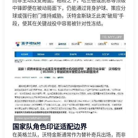
而非主动改变局面。相较之下，哈兰德或凯恩等顶级
中锋即便在被动局面下，仍能通过背身护球、策应分
球或强行射门维持威胁。沃特金斯缺乏此类“破局”手
段，使其在关键战役中容易被针对性冻结。
国家队角色印证适配边界
在英格兰队，沃特金斯通常作为替补奇兵出场，而非