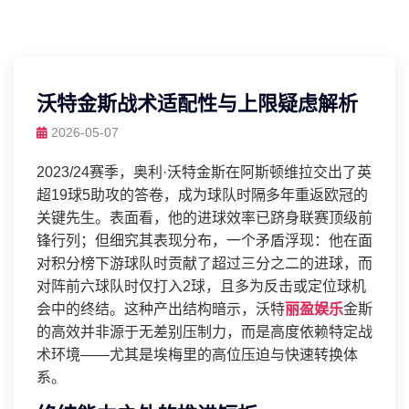
沃特金斯战术适配性与上限疑虑解析
2026-05-07
2023/24赛季，奥利·沃特金斯在阿斯顿维拉交出了英
超19球5助攻的答卷，成为球队时隔多年重返欧冠的
关键先生。表面看，他的进球效率已跻身联赛顶级前
锋行列；但细究其表现分布，一个矛盾浮现：他在面
对积分榜下游球队时贡献了超过三分之二的进球，而
对阵前六球队时仅打入2球，且多为反击或定位球机
会中的终结。这种产出结构暗示，沃特
丽盈娱乐
金斯
的高效并非源于无差别压制力，而是高度依赖特定战
术环境——尤其是埃梅里的高位压迫与快速转换体
系。