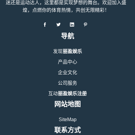
迷还是运动达人，这里都是实现梦想的舞台。欢迎加入盛
煌，点燃你的体育热情，共创无限精彩！
导航
发现
丽盈娱乐
产品中心
企业文化
公司服务
互动
丽盈娱乐注册
网站地图
SiteMap
联系方式