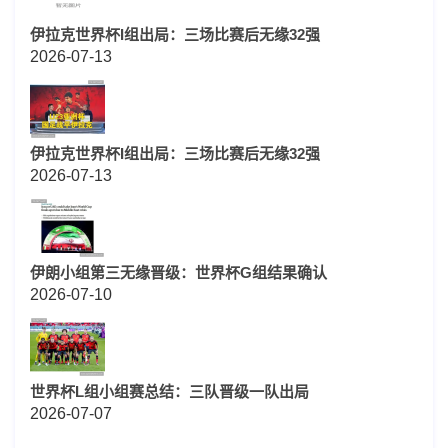
伊拉克世界杯I组出局：三场比赛后无缘32强
2026-07-13
伊拉克世界杯I组出局：三场比赛后无缘32强
2026-07-13
伊朗小组第三无缘晋级：世界杯G组结果确认
2026-07-10
世界杯L组小组赛总结：三队晋级一队出局
2026-07-07