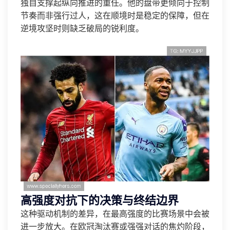
独自支撑起纵向推进的重任。他的盘带更倾向于控制
节奏而非强行过人，这在顺境时是稳定的保障，但在
逆境攻坚时则缺乏破局的锐利度。
高强度对抗下的决策与终结边界
这种驱动机制的差异，在最高强度的比赛场景中会被
进一步放大。在欧冠淘汰赛或强强对话的焦灼阶段，