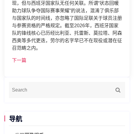
现，但与西班牙国家队无任何关联。所谓“状态回暖
助力球队争夺国际赛事荣耀”的说法，混淆了俱乐部
与国家队的时间线，亦忽略了国际足联关于球员注册
与参赛资格的严格规定。截至2026年，西班牙国家
队的锋线核心已历经比利亚、托雷斯、莫拉塔、阿森
西奥等多代更迭，劳尔的名字早已不在现役或潜在征
召范畴之内。
下一篇
导航