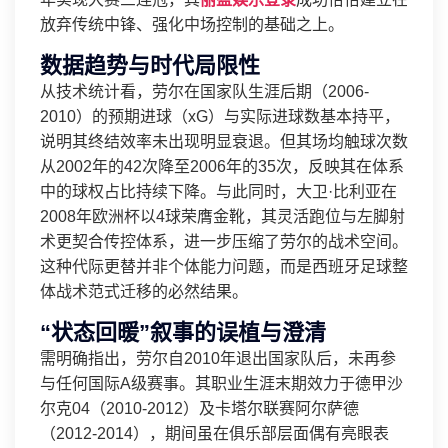
放弃传统中锋、强化中场控制的基础之上。
数据趋势与时代局限性
从技术统计看，劳尔在国家队生涯后期（2006-
2010）的预期进球（xG）与实际进球数基本持平，
说明其终结效率未出现明显衰退。但其场均触球次数
从2002年的42次降至2006年的35次，反映其在体系
中的球权占比持续下降。与此同时，大卫·比利亚在
2008年欧洲杯以4球荣膺金靴，其灵活跑位与左脚射
术更契合传控体系，进一步压缩了劳尔的战术空间。
这种代际更替并非个体能力问题，而是西班牙足球整
体战术范式迁移的必然结果。
“状态回暖”叙事的误植与澄清
需明确指出，劳尔自2010年退出国家队后，未再参
与任何国际A级赛事。其职业生涯末期效力于德甲沙
尔克04（2010-2012）及卡塔尔联赛阿尔萨德
（2012-2014），期间虽在俱乐部层面偶有亮眼表