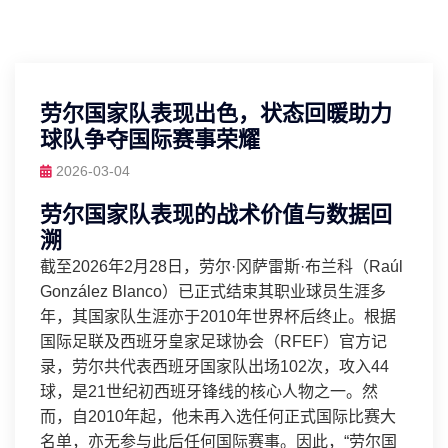
劳尔国家队表现出色，状态回暖助力
球队争夺国际赛事荣耀
2026-03-04
劳尔国家队表现的战术价值与数据回
溯
截至2026年2月28日，劳尔·冈萨雷斯·布兰科（Raúl
González Blanco）已正式结束其职业球员生涯多
年，其国家队生涯亦于2010年世界杯后终止。根据
国际足联及西班牙皇家足球协会（RFEF）官方记
录，劳尔共代表西班牙国家队出场102次，攻入44
球，是21世纪初西班牙锋线的核心人物之一。然
而，自2010年起，他未再入选任何正式国际比赛大
名单，亦无参与此后任何国际赛事。因此，“劳尔国