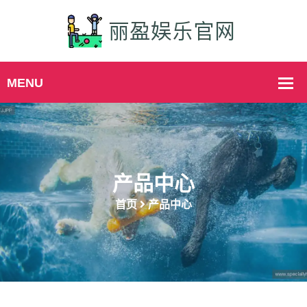
产品中心
首页
产品中心