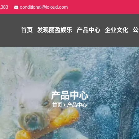
1383
conditional@icloud.com
首页
发现
丽盈娱乐
产品中心
企业文化
公
产品中心
首页
产品中心