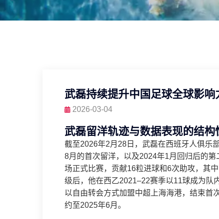
武磊持续提升中国足球全球影响
2026-03-04
武磊留洋轨迹与数据表现的结构
截至2026年2月28日，武磊在西班牙人俱乐部
8月的首次留洋，以及2024年1月回归后的
场正式比赛，贡献16粒进球和6次助攻，其中西
级后，他在西乙2021–22赛季以11球成为
以自由转会方式加盟中超上海海港，结束首次
约至2025年6月。