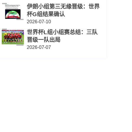
伊朗小组第三无缘晋级：世界
杯G组结果确认
2026-07-10
世界杯L组小组赛总结：三队
晋级一队出局
2026-07-07