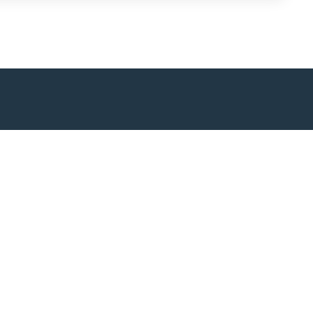
导航
网站地图
发现
丽盈娱乐
SiteMap
产品中心
企业文化
公司服务
互动
丽盈娱乐注册