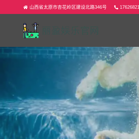
山西省太原市杏花岭区建设北路346号
1762682