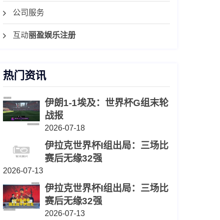
公司服务
互动
丽盈娱乐注册
热门资讯
伊朗1-1埃及：世界杯G组末轮
战报
2026-07-18
伊拉克世界杯I组出局：三场比
赛后无缘32强
2026-07-13
伊拉克世界杯I组出局：三场比
赛后无缘32强
2026-07-13