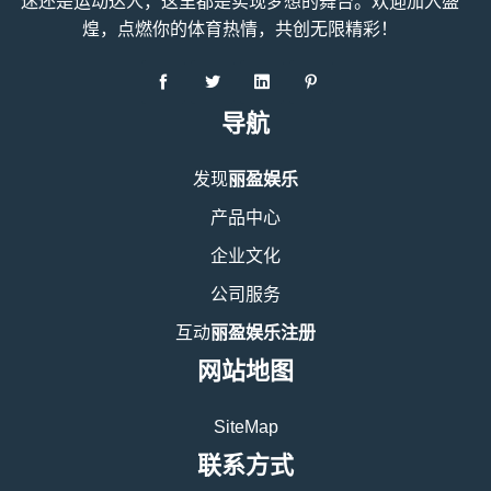
迷还是运动达人，这里都是实现梦想的舞台。欢迎加入盛
煌，点燃你的体育热情，共创无限精彩！
导航
发现
丽盈娱乐
产品中心
企业文化
公司服务
互动
丽盈娱乐注册
网站地图
SiteMap
联系方式