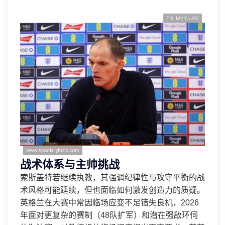
战术体系与主帅挑战
索斯盖特若继续执教，其强调纪律性与攻守平衡的战
术风格可能延续，但也面临如何激发创造力的质疑。
英格兰在大赛中常因临场应变不足错失良机，2026
年面对更复杂的赛制（48队扩军）和潜在强敌环伺