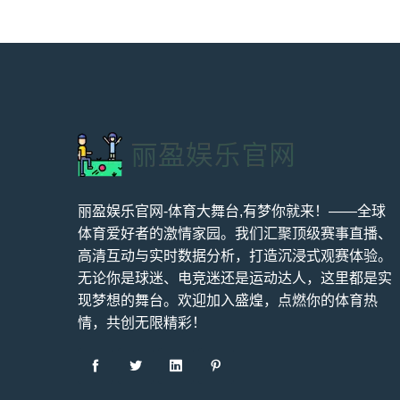
丽盈娱乐官网-体育大舞台,有梦你就来！——全球
体育爱好者的激情家园。我们汇聚顶级赛事直播、
高清互动与实时数据分析，打造沉浸式观赛体验。
无论你是球迷、电竞迷还是运动达人，这里都是实
现梦想的舞台。欢迎加入盛煌，点燃你的体育热
情，共创无限精彩！