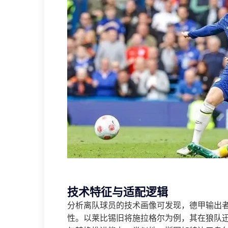
技术特征与适配逻辑
分析离队球员的技术画像可发现，德甲输出
性。以莱比锡旧将施拉格尔为例，其在狼队