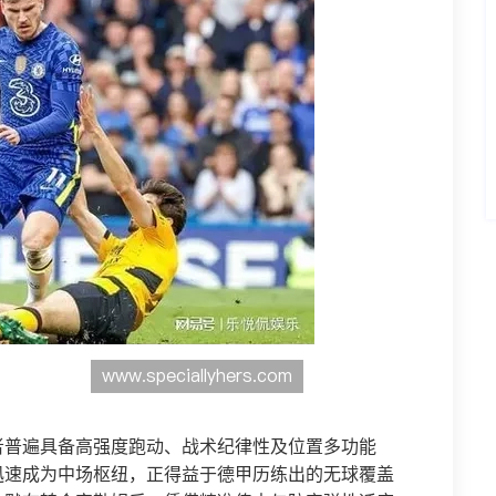
者普遍具备高强度跑动、战术纪律性及位置多功能
迅速成为中场枢纽，正得益于德甲历练出的无球覆盖