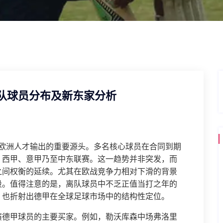
队球员分布及新东家分析
成为欧洲人才输出的重要源头。多名核心球员在合同到期
、西甲、意甲乃至中东联赛。这一趋势并非突发，而
之间权衡的延续。尤其在欧战竞争力相对下滑的背景
段。值得注意的是，离队球员中不乏正值当打之年的
，也折射出德甲在全球足球市场中的结构性定位。
演德甲球员的主要买家。例如，勒沃库森中场弗洛里