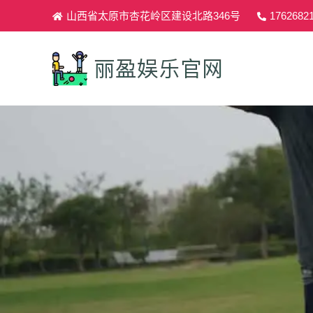
山西省太原市杏花岭区建设北路346号
1762682