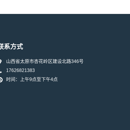
联系方式
山西省太原市杏花岭区建设北路346号
17626821383
时间：上午9点至下午4点