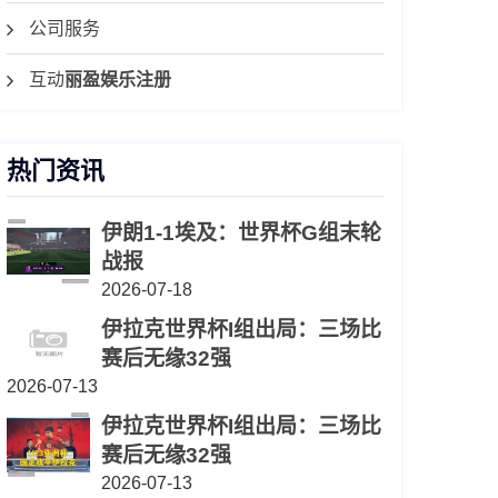
公司服务
互动
丽盈娱乐注册
热门资讯
伊朗1-1埃及：世界杯G组末轮
战报
2026-07-18
伊拉克世界杯I组出局：三场比
赛后无缘32强
2026-07-13
伊拉克世界杯I组出局：三场比
赛后无缘32强
2026-07-13