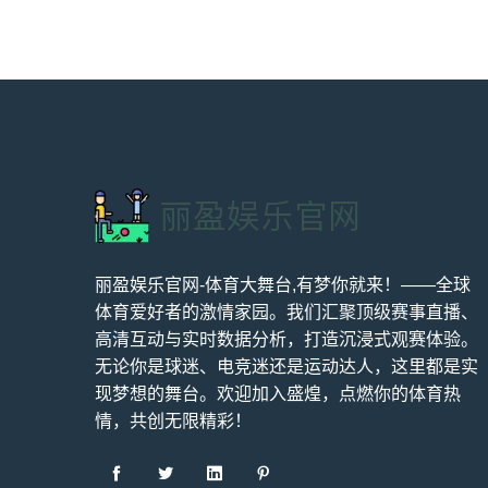
丽盈娱乐官网-体育大舞台,有梦你就来！——全球
体育爱好者的激情家园。我们汇聚顶级赛事直播、
高清互动与实时数据分析，打造沉浸式观赛体验。
无论你是球迷、电竞迷还是运动达人，这里都是实
现梦想的舞台。欢迎加入盛煌，点燃你的体育热
情，共创无限精彩！