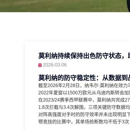
莫利纳持续保持出色防守状态，
2026-03-06
莫利纳的防守稳定性：从数据到
截至2026年2月28日，纳韦尔·莫利纳在
2022年夏窗以1500万欧元从乌迪内斯转
在2023/24赛季西甲联赛中，莫利纳共完成
1.8次拦截与3.4次解围，三项关键防守数
对阵高强度对手时的防守效率并未出现明显
鄂竞技的比赛中，其单场抢断数均不低于3