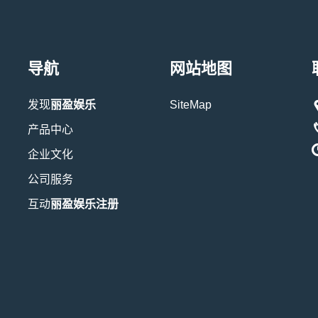
导航
网站地图
发现
丽盈娱乐
SiteMap
产品中心
企业文化
公司服务
互动
丽盈娱乐注册