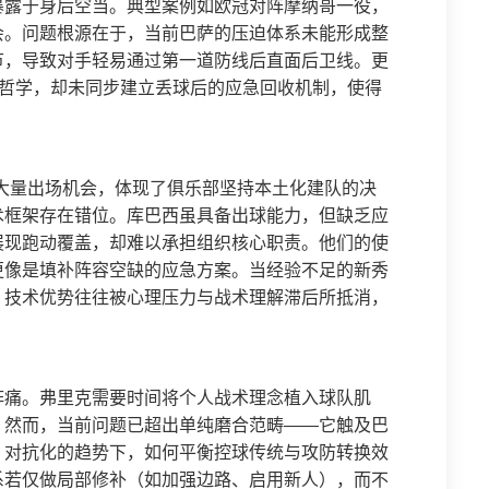
暴露于身后空当。典型案例如欧冠对阵摩纳哥一役，
会。问题根源在于，当前巴萨的压迫体系未能形成整
节，导致对手轻易通过第一道防线后直面后卫线。更
的哲学，却未同步建立丢球后的应急回收机制，使得
大量出场机会，体现了俱乐部坚持本土化建队的决
术框架存在错位。库巴西虽具备出球能力，但缺乏应
展现跑动覆盖，却难以承担组织核心职责。他们的使
更像是填补阵容空缺的应急方案。当经验不足的新秀
，技术优势往往被心理压力与战术理解滞后所抵消，
阵痛。弗里克需要时间将个人战术理念植入球队肌
。然而，当前问题已超出单纯磨合范畴——它触及巴
、对抗化的趋势下，如何平衡控球传统与攻防转换效
系若仅做局部修补（如加强边路、启用新人），而不