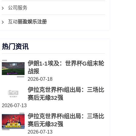
公司服务
互动
丽盈娱乐注册
热门资讯
伊朗1-1埃及：世界杯G组末轮
战报
2026-07-18
伊拉克世界杯I组出局：三场比
赛后无缘32强
2026-07-13
伊拉克世界杯I组出局：三场比
赛后无缘32强
2026-07-13