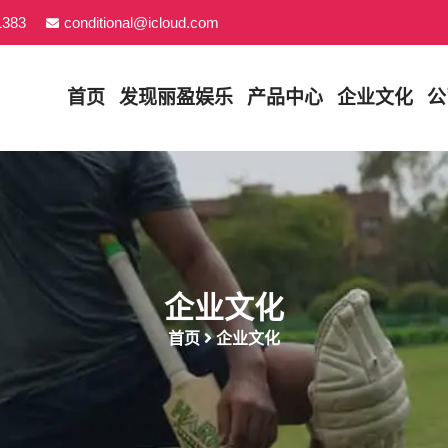
1383
conditional@icloud.com
首页
发现
丽盈娱乐
产品中心
企业文化
公
企业文化
首页
企业文化