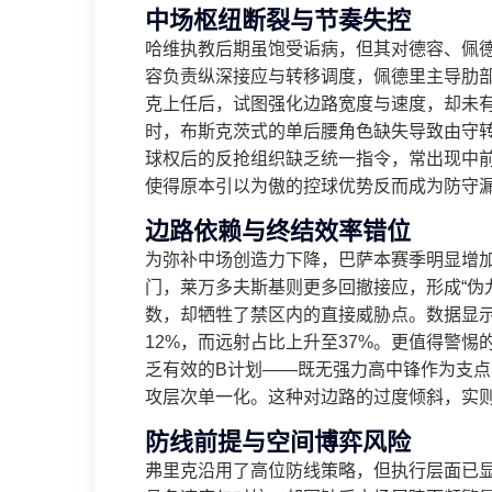
中场枢纽断裂与节奏失控
哈维执教后期虽饱受诟病，但其对德容、佩
容负责纵深接应与转移调度，佩德里主导肋
克上任后，试图强化边路宽度与速度，却未
时，布斯克茨式的单后腰角色缺失导致由守
球权后的反抢组织缺乏统一指令，常出现中
使得原本引以为傲的控球优势反而成为防守
边路依赖与终结效率错位
为弥补中场创造力下降，巴萨本赛季明显增
门，莱万多夫斯基则更多回撤接应，形成“伪
数，却牺牲了禁区内的直接威胁点。数据显
12%，而远射占比上升至37%。更值得警
乏有效的B计划——既无强力高中锋作为支
攻层次单一化。这种对边路的过度倾斜，实
防线前提与空间博弈风险
弗里克沿用了高位防线策略，但执行层面已显