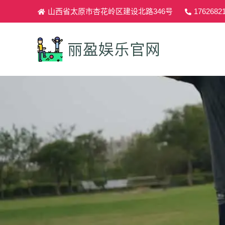
山西省太原市杏花岭区建设北路346号
1762682