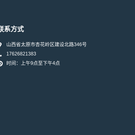
联系方式
山西省太原市杏花岭区建设北路346号
17626821383
时间：上午9点至下午4点