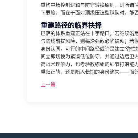
重构中场控制逻辑与防守转换原则，则所谓“
下弱旅，而在于面对顶级压迫型球队时，能
重建路径的临界抉择
巴萨的体系重建正站在十字路口。若继续沿
与防线前提风险，则每逢强敌必陷被动；若
身份认同。可行的中间路径或许是建立“弹性
间立即切换为紧凑低位防守，并通过边后卫
高战术理解力，也考验教练组的细节打磨能
重归正轨，还是陷入长期的身份迷失——而答
上一篇