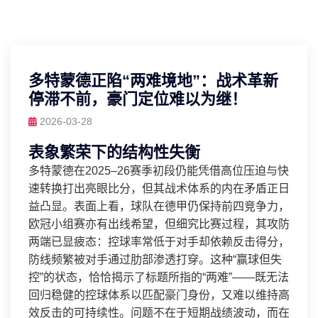
多特蒙德正陷“两难境地”：战术革新
停滞不前，豪门定位难以为继！
2026-03-28
表象繁荣下的结构性失衡
多特蒙德在2025–26赛季初段仍能凭借高位压迫与快
速转换打出亮眼比分，但其战术体系的内在矛盾正日
益凸显。表面上看，球队在德甲仍保持前四竞争力，
欧冠小组赛亦有出线希望，但细究比赛过程，其攻防
两端已显疲态：控球率常低于对手却依赖反击得分，
防线频繁被对手通过肋部渗透打穿。这种“赢球但失
控”的状态，恰恰揭示了标题所指的“两难”——既无法
回归稳健的控球体系以匹配豪门身份，又难以维持高
效反击的可持续性。问题不在于短期战绩波动，而在