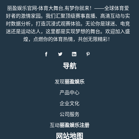
丽盈娱乐官网-体育大舞台,有梦你就来！——全球体育爱
好者的激情家园。我们汇聚顶级赛事直播、高清互动与实
时数据分析，打造沉浸式观赛体验。无论你是球迷、电竞
迷还是运动达人，这里都是实现梦想的舞台。欢迎加入盛
煌，点燃你的体育热情，共创无限精彩！
导航
发现
丽盈娱乐
产品中心
企业文化
公司服务
互动
丽盈娱乐注册
网站地图