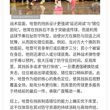
战术层面，哈登的挡拆设计更强调“延迟阅读”与“错位
固化”。他常在挡拆后不急于突破或传球，而是利用
运球节奏拉扯防守阵型，迫使对方在换防与回追之间
犹豫，从而固化错位局面。例如，当对方大个换防到
他面前，哈登可背身单打或后撤步三分；若小个被留
在身后，他则迅速切入或分球底角。这种战术弹性使
对手难以预判，极大压缩了防守反应时间。反观库
里，其挡拆多追求“快打快收”，一旦遭遇强硬换防或
夹击，往往被迫出球或强投，错位窗口稍纵即逝。此
外，哈登作为组织核心的角色定位，使其挡拆后视野
覆盖全场，助攻分布更均衡；而库里的传球更多服务
于终结前的最后一传，串联广度略逊一筹。
综上，哈登在挡拆制造错位的能力上确实优于库里，
这不仅体现在其对防守资源的持续消耗与高效终结，