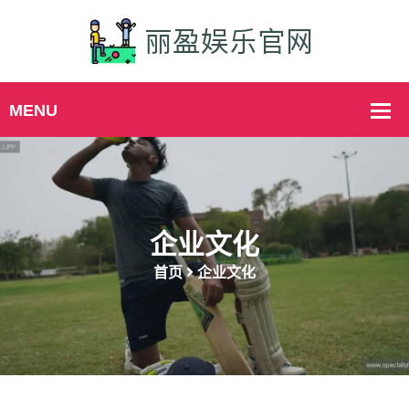
企业文化
首页
企业文化