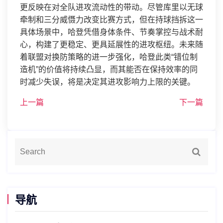
更反映在对全队进攻流动性的带动。尽管库里以无球
牵制和三分威慑力改变比赛方式，但在持球挡拆这一
具体场景中，哈登凭借身体条件、节奏掌控与战术耐
心，构建了更稳定、更具延展性的进攻枢纽。未来随
着联盟对换防策略的进一步强化，哈登此类“错位制
造机”的价值将持续凸显，而其能否在保持效率的同
时减少失误，将是决定其进攻影响力上限的关键。
上一篇
下一篇
导航