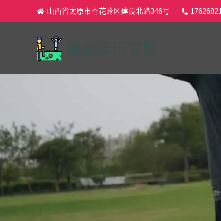
山西省太原市杏花岭区建设北路346号
1762682