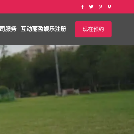
司服务
互动
丽盈娱乐注册
现在预约