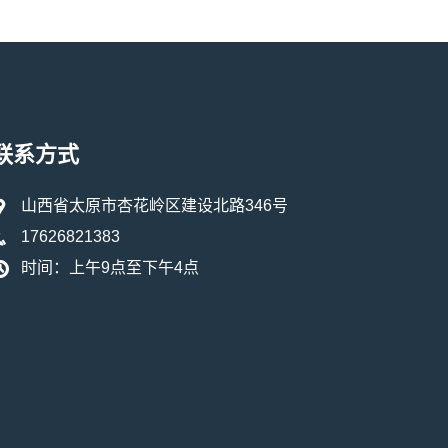
联系方式
山西省太原市杏花岭区建设北路346号
17626821383
时间：上午9点至下午4点