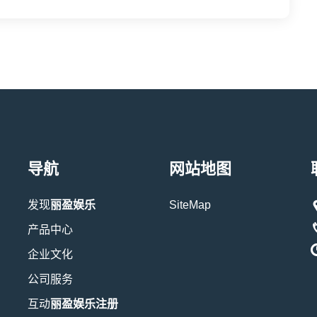
导航
网站地图
发现
丽盈娱乐
SiteMap
产品中心
企业文化
公司服务
互动
丽盈娱乐注册