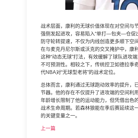
战术层面，康利的无球价值体现在对空间与
强侧发起进攻，容易陷入“单打—包夹—仓促
防守轮转提速，不仅为内线创造更多顺下空
在与麦克丹尼尔斯或沃克的交叉掩护中，康
这种“动态无球”打法，有效缓解了球队进攻
不可预测性。相较之下，传统控卫如德拉季
代NBA对“无球型老将”的战术定位。
总体而言，康利通过无球跑动效率的提升，
节器。他的存在不仅提升了进攻端的空间利
年龄增长限制了他的运动能力，但凭借出色
战术生命周期。若森林狼能在季后赛延续这
的关键变量之一。
上一篇