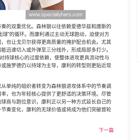
节奏的双重优化。森林狼以往依赖爱德华兹和唐斯的
出球”的循环。而康利通过主动无球跑动，迫使对方
间，也让戈贝尔获得更高质量的掩护配合机会。尤其
利能迅速切入或外弹至三分线外，形成局部多打少。
端对持球核心的过度依赖，使整体进攻更具流动性与
奇或施罗德仍以持球为主导，康利的转型则更贴近现
已从单纯的组织者转变为森林狼进攻体系中的节奏调
用率，也为年轻核心提供了更舒适的决策环境。尽管
的球商与跑位意识，康利正以另一种方式延长自己的
一节奏变化，康利的无球价值或将成为他们突破首轮
下一篇