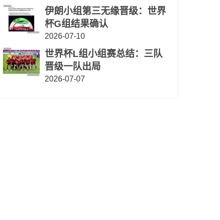
伊朗小组第三无缘晋级：世界
杯G组结果确认
2026-07-10
世界杯L组小组赛总结：三队
晋级一队出局
2026-07-07