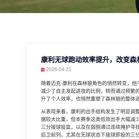
康利无球跑动效率提升，改变森
2026-04-21
随着迈克·康利在森林狼角色的悄然转变，他
减少了自主发起进攻的比例，转而通过频繁
升了个人效率，也悄然重塑了森林狼的整体
从表现来看，康利的出手结构发生了明显调
据较大比重，但本赛季这类低效出手大幅减
三分接球投篮，以及在弱侧通过连续掩护寻
后卫前列，尤其在无球状态下接球即投的三分