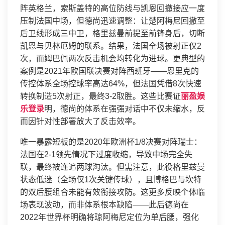
阵英格兰，索斯盖特的高位防线与凯恩回撤接应一度
压制法国中场，但德尚迅速调整：让楚阿梅尼回撤至
后卫线形成三中卫，格里兹曼前提至前锋身后，切断
凯恩与贝林厄姆的联系。结果，法国全场被射正仅2
次，而姆巴佩两次反击机会均转化为进球。更典型的
案例是2021年欧国联决赛对阵西班牙——恩里克的
传控体系全场控球率高达64%，但法国凭借8次快速
转换制造5次射正，最终3-2取胜。这些比赛证
丽盈娱
乐登录
明，德尚的体系在强强对话中不仅未缩水，反
而因针对性部署放大了反击效率。
唯一暴露短板的是2020年欧洲杯1/8决赛对阵瑞士：
法国在2-1领先情况下过度收缩，导致中场完全失
联，最终被连追两球淘汰。但需注意，此役格里兹曼
状态低迷（全场仅1次关键传球），且博格巴与坎特
的双后腰组合未能有效衔接攻防。这更多反映个体临
场表现波动，而非体系根本缺陷——此后德尚在
2022年世界杯明确将琼阿梅尼定位为单后腰，强化