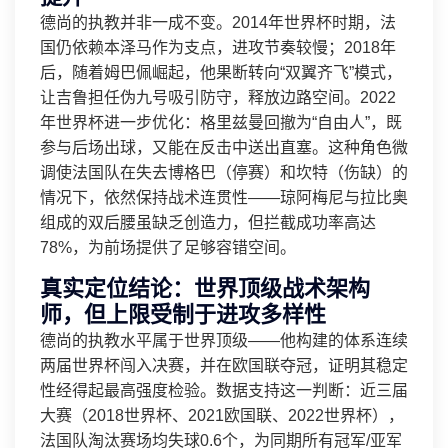
德尚的执教并非一成不变。2014年世界杯时期，法
国仍依赖本泽马作为支点，进攻节奏较慢；2018年
后，随着姆巴佩崛起，他果断转向“双翼齐飞”模式，
让吉鲁担任伪九号吸引防守，释放边路空间。2022
年世界杯进一步优化：格里兹曼回撤为“自由人”，既
参与后场出球，又能在反击中送出直塞。这种角色微
调使法国队在失去博格巴（停赛）和坎特（伤缺）的
情况下，依然保持战术连贯性——琼阿梅尼与拉比奥
组成的双后腰虽缺乏创造力，但拦截成功率高达
78%，为前场提供了足够容错空间。
真实定位结论：世界顶级战术架构
师，但上限受制于进攻多样性
德尚的执教水平属于世界顶级——他构建的体系连续
两届世界杯闯入决赛，并在欧国联夺冠，证明其稳定
性经得起最高强度检验。数据支持这一判断：近三届
大赛（2018世界杯、2021欧国联、2022世界杯），
法国队淘汰赛场均失球0.6个，为同期所有冠军/亚军