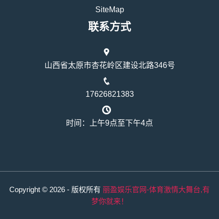
SiteMap
联系方式
山西省太原市杏花岭区建设北路346号
17626821383
时间：上午9点至下午4点
Copyright © 2026 - 版权所有
丽盈娱乐官网-体育激情大舞台,有
梦你就来！