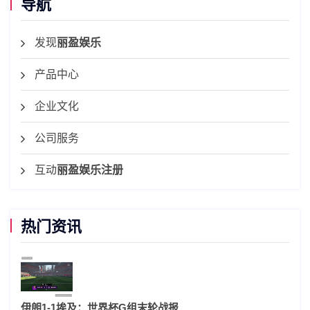
导航
发现
丽盈娱乐
产品中心
企业文化
公司服务
互动
丽盈娱乐注册
热门资讯
伊朗1-1埃及：世界杯G组末轮战报