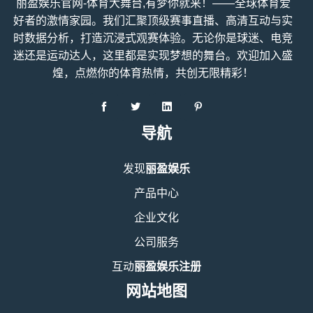
丽盈娱乐官网-体育大舞台,有梦你就来！——全球体育爱
好者的激情家园。我们汇聚顶级赛事直播、高清互动与实
时数据分析，打造沉浸式观赛体验。无论你是球迷、电竞
迷还是运动达人，这里都是实现梦想的舞台。欢迎加入盛
煌，点燃你的体育热情，共创无限精彩！
导航
发现
丽盈娱乐
产品中心
企业文化
公司服务
互动
丽盈娱乐注册
网站地图