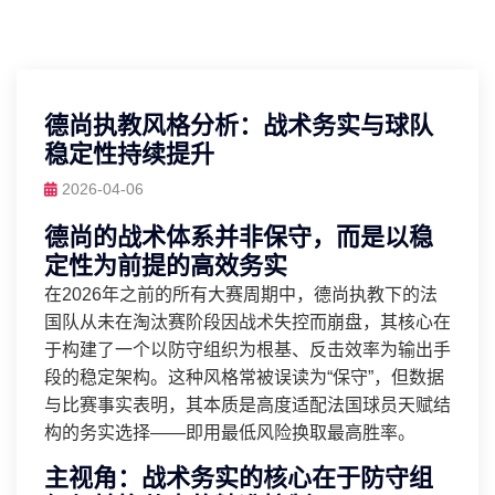
德尚执教风格分析：战术务实与球队
稳定性持续提升
2026-04-06
德尚的战术体系并非保守，而是以稳
定性为前提的高效务实
在2026年之前的所有大赛周期中，德尚执教下的法
国队从未在淘汰赛阶段因战术失控而崩盘，其核心在
于构建了一个以防守组织为根基、反击效率为输出手
段的稳定架构。这种风格常被误读为“保守”，但数据
与比赛事实表明，其本质是高度适配法国球员天赋结
构的务实选择——即用最低风险换取最高胜率。
主视角：战术务实的核心在于防守组