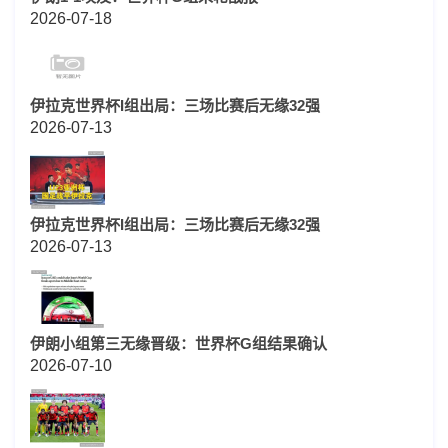
2026-07-18
伊拉克世界杯I组出局：三场比赛后无缘32强
2026-07-13
伊拉克世界杯I组出局：三场比赛后无缘32强
2026-07-13
伊朗小组第三无缘晋级：世界杯G组结果确认
2026-07-10