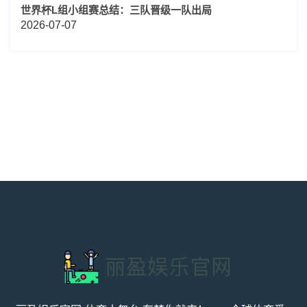
世界杯L组小组赛总结：三队晋级一队出局
2026-07-07