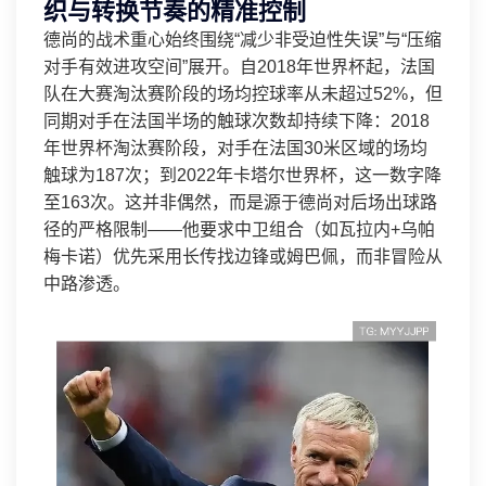
织与转换节奏的精准控制
德尚的战术重心始终围绕“减少非受迫性失误”与“压缩
对手有效进攻空间”展开。自2018年世界杯起，法国
队在大赛淘汰赛阶段的场均控球率从未超过52%，但
同期对手在法国半场的触球次数却持续下降：2018
年世界杯淘汰赛阶段，对手在法国30米区域的场均
触球为187次；到2022年卡塔尔世界杯，这一数字降
至163次。这并非偶然，而是源于德尚对后场出球路
径的严格限制——他要求中卫组合（如瓦拉内+乌帕
梅卡诺）优先采用长传找边锋或姆巴佩，而非冒险从
中路渗透。