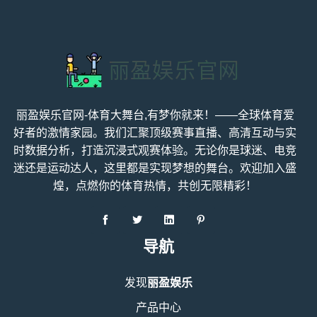
丽盈娱乐官网-体育大舞台,有梦你就来！——全球体育爱
好者的激情家园。我们汇聚顶级赛事直播、高清互动与实
时数据分析，打造沉浸式观赛体验。无论你是球迷、电竞
迷还是运动达人，这里都是实现梦想的舞台。欢迎加入盛
煌，点燃你的体育热情，共创无限精彩！
导航
发现
丽盈娱乐
产品中心