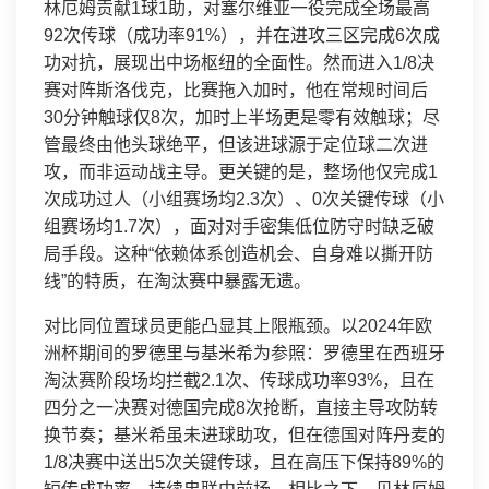
林厄姆贡献1球1助，对塞尔维亚一役完成全场最高
92次传球（成功率91%），并在进攻三区完成6次成
功对抗，展现出中场枢纽的全面性。然而进入1/8决
赛对阵斯洛伐克，比赛拖入加时，他在常规时间后
30分钟触球仅8次，加时上半场更是零有效触球；尽
管最终由他头球绝平，但该进球源于定位球二次进
攻，而非运动战主导。更关键的是，整场他仅完成1
次成功过人（小组赛场均2.3次）、0次关键传球（小
组赛场均1.7次），面对对手密集低位防守时缺乏破
局手段。这种“依赖体系创造机会、自身难以撕开防
线”的特质，在淘汰赛中暴露无遗。
对比同位置球员更能凸显其上限瓶颈。以2024年欧
洲杯期间的罗德里与基米希为参照：罗德里在西班牙
淘汰赛阶段场均拦截2.1次、传球成功率93%，且在
四分之一决赛对德国完成8次抢断，直接主导攻防转
换节奏；基米希虽未进球助攻，但在德国对阵丹麦的
1/8决赛中送出5次关键传球，且在高压下保持89%的