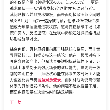
的不仅是产量（关键传球-60%、过人-55%），更是
战术价值——从“进攻发起者”退化为“被动参与者”。
其问题核心并非技术短板，而是面对极致压缩空间时
缺乏B计划：当第一选择被封锁，他难以通过短传渗
透或无球穿插重建进攻秩序。这与真正顶级中场（如
德布劳内、莫德里奇）在逆境中仍能通过微操维持威
胁形成鲜明对比。
综合判断，贝林厄姆目前属于强队核心拼图，而非世
界顶级核心。数据支持这一结论：他在非极限对抗下
具备准顶级产出，但淘汰赛关键指标系统性下滑，证
明其上限受制于高强度场景的适应能力。与更高一级
别的差距在于——顶级核心能在体系失效时凭个人能
力重置比赛节奏
丽盈娱乐登录
，而贝林厄姆仍需依赖
体系为其创造发挥条件。他的问题不是数据量不足，
而是数据质量在决定性时刻缺乏韧性。
下一篇