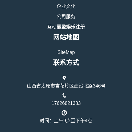
企业文化
公司服务
互动
丽盈娱乐注册
网站地图
SiteMap
联系方式
山西省太原市杏花岭区建设北路346号
17626821383
时间：上午9点至下午4点