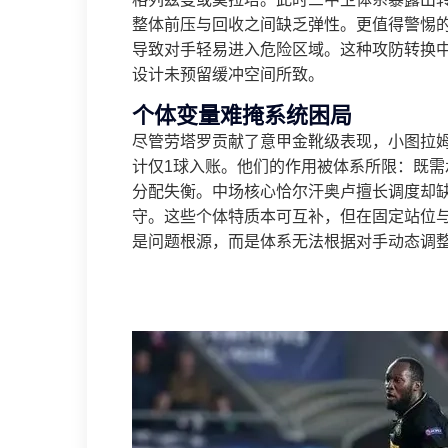
整体前压与回收之间缺乏弹性。更值得警惕
导致对手轻易进入危险区域。这种攻防转换
设计未预留缓冲空间所致。
个体变量难掩系统困局
尽管劳塔罗贡献了意甲金靴级表现，小图拉
计仅1球入账。他们的作用被体系所限：既
分配失衡。中场核心恰尔汗奥卢擅长调度却
守。这些个体特质本可互补，但在固定站位
是问题根源，而是体系无法根据对手动态调