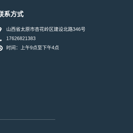
联系方式
山西省太原市杏花岭区建设北路346号
17626821383
时间：上午9点至下午4点