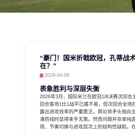
“豪门！国米折戟欧冠，孔蒂战
在？”
2026-04-09
表象胜利与深层失衡
2026年3月，国际米兰在欧冠1/8决赛次回
回合客场1比1战平已属不易，但次回合全场控
露出进攻效率的严重匮乏。舆论将矛头指向主帅
凑防线时显得束手无策。然而问题并非单纯源
用、节奏切换与进攻层次上的结构性缺陷，