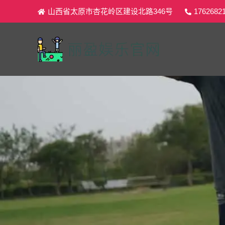
山西省太原市杏花岭区建设北路346号
1762682