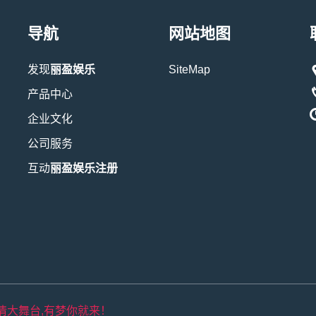
导航
网站地图
发现
丽盈娱乐
SiteMap
产品中心
企业文化
公司服务
互动
丽盈娱乐注册
情大舞台,有梦你就来！