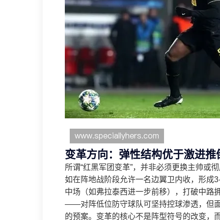
变革方向：弹性结构优于激进推
所谓“红黑军团变革”，并非必须更换主帅或彻
如在阵地战阶段允许一名边翼卫内收，形成3-
中场（如弗拉泰西进一步前移），打破中路
——对阵低位防守球队可坚持控球渗透，但
的预案。变革的核心不是阵型符号的改变，