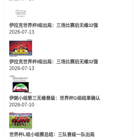
伊拉克世界杯I组出局：三场比赛后无缘32强
2026-07-13
伊拉克世界杯I组出局：三场比赛后无缘32强
2026-07-13
伊朗小组第三无缘晋级：世界杯G组结果确认
2026-07-10
世界杯L组小组赛总结：三队晋级一队出局