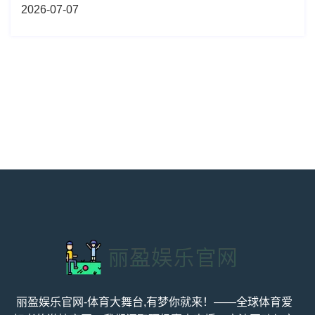
2026-07-07
丽盈娱乐官网-体育大舞台,有梦你就来！——全球体育爱