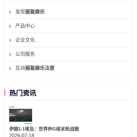
发现
丽盈娱乐
产品中心
企业文化
公司服务
互动
丽盈娱乐注册
热门资讯
伊朗1-1埃及：世界杯G组末轮战报
2026-07-18