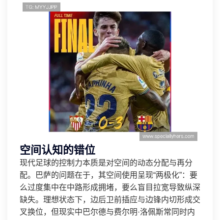
空间认知的错位
现代足球的控制力本质是对空间的动态分配与再分
配。巴萨的问题在于，其空间使用呈现“两极化”：要
么过度集中在中路形成拥堵，要么盲目拉宽导致纵深
缺失。理想状态下，边后卫前插应与边锋内切形成交
叉换位，但现实中巴尔德与费尔明·洛佩斯常同时内